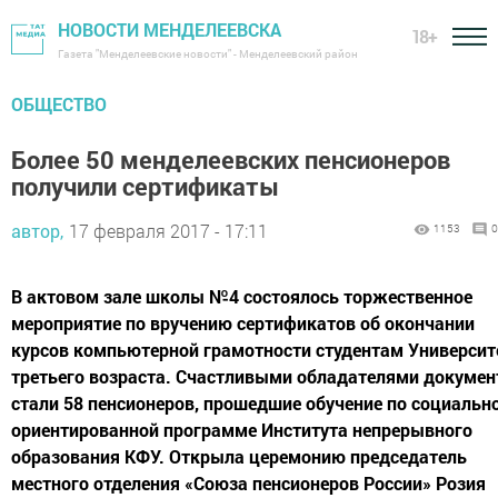
НОВОСТИ МЕНДЕЛЕЕВСКА
18+
Газета "Менделеевские новости" - Менделеевский район
ОБЩЕСТВО
Более 50 менделеевских пенсионеров
получили сертификаты
автор,
17 февраля 2017 - 17:11
1153
0
В актовом зале школы №4 состоялось торжественное
мероприятие по вручению сертификатов об окончании
курсов компьютерной грамотности студентам Университ
третьего возраста. Счастливыми обладателями докумен
стали 58 пенсионеров, прошедшие обучение по социальн
ориентированной программе Института непрерывного
образования КФУ. Открыла церемонию председатель
местного отделения «Союза пенсионеров России» Розия