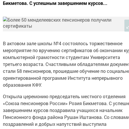
Бикметова. С успешным завершением курсов...
В актовом зале школы №4 состоялось торжественное
мероприятие по вручению сертификатов об окончании к
компьютерной грамотности студентам Университета
третьего возраста. Счастливыми обладателями докумен
стали 58 пенсионеров, прошедшие обучение по социальн
ориентированной программе Института непрерывного
образования КФУ.
Открыла церемонию председатель местного отделения
«Союза пенсионеров России» Розия Бикметова. С успеш
завершением курсов поздравила учащихся начальник
Пенсионного фонда района Рушан Иштанова. Со словам
поздравлений и добрых напутствий выступила