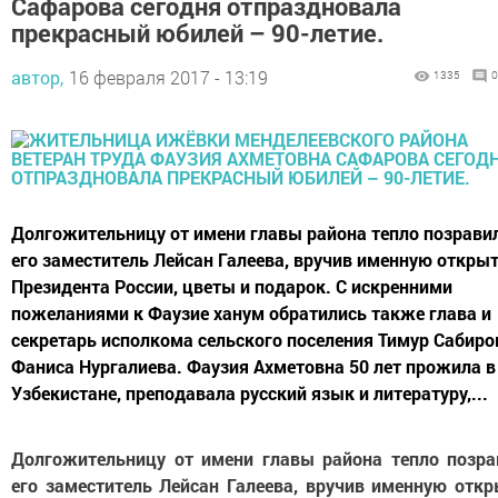
Сафарова сегодня отпраздновала
прекрасный юбилей – 90-летие.
автор,
16 февраля 2017 - 13:19
1335
0
Долгожительницу от имени главы района тепло позрави
его заместитель Лейсан Галеева, вручив именную откры
Президента России, цветы и подарок. С искренними
пожеланиями к Фаузие ханум обратились также глава и
секретарь исполкома сельского поселения Тимур Сабиро
Фаниса Нургалиева. Фаузия Ахметовна 50 лет прожила в
Узбекистане, преподавала русский язык и литературу,...
Долгожительницу от имени главы района тепло позра
его заместитель Лейсан Галеева, вручив именную откр