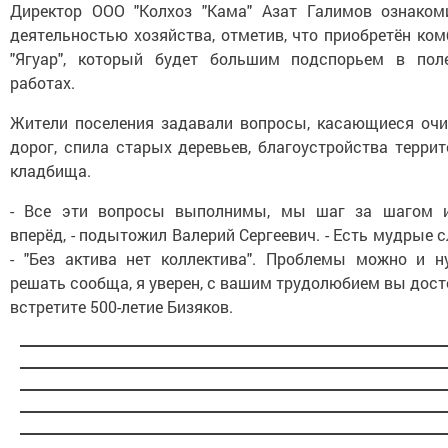
Директор ООО "Колхоз "Кама" Азат Галимов ознаком
деятельностью хозяйства, отметив, что приобретён ко
"Ягуар", который будет большим подспорьем в пол
работах.
Жители поселения задавали вопросы, касающиеся очи
дорог, спила старых деревьев, благоустройства терри
кладбища.
- Все эти вопросы выполнимы, мы шаг за шагом 
вперёд, - подытожил Валерий Сергеевич. - Есть мудрые 
- "Без актива нет коллектива". Проблемы можно и н
решать сообща, я уверен, с вашим трудолюбием вы дос
встретите 500-летие Бизяков.