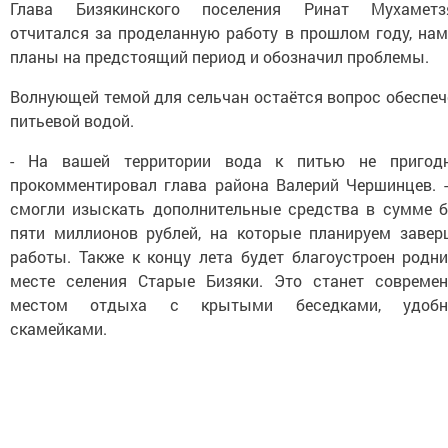
Глава Бизякинского поселения Ринат Мухаметз
отчитался за проделанную работу в прошлом году, нам
планы на предстоящий период и обозначил проблемы.
Волнующей темой для сельчан остаётся вопрос обеспеч
питьевой водой.
- На вашей территории вода к питью не пригодн
прокомментировал глава района Валерий Чершинцев. 
смогли изыскать дополнительные средства в сумме б
пяти миллионов рублей, на которые планируем завер
работы. Также к концу лета будет благоустроен родни
месте селения Старые Бизяки. Это станет совреме
местом отдыха с крытыми беседками, удоб
скамейками.