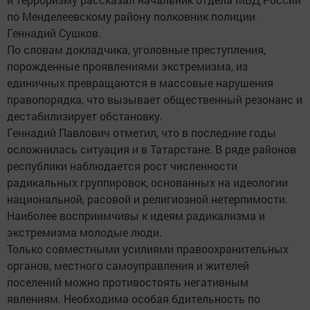
по Менделеевскому району полковник полиции
Геннадий Сушков.
По словам докладчика, уголовные преступления,
порожденные проявлениями экстремизма, из
единичных превращаются в массовые нарушения
правопорядка, что вызывает общественный резонанс и
дестабилизирует обстановку.
Геннадий Павлович отметил, что в последние годы
осложнилась ситуация и в Татарстане. В ряде районов
республики наблюдается рост численности
радикальных группировок, основанных на идеологии
национальной, расовой и религиозной нетерпимости.
Наиболее восприимчивы к идеям радикализма и
экстремизма молодые люди.
Только совместными усилиями правоохранительных
органов, местного самоуправления и жителей
поселений можно противостоять негативным
явлениям. Необходима особая бдительность по