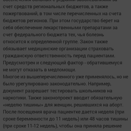
счет средств региональных бюджетов, а также
пожертвований, в том числе перечисленных на счета
бюджетов регионов. При этом государство берет на
себя обеспечение лекарственными препаратами за
счет федерального бюджета тех, чья болезнь
относится к определенной группе. Закон также
обязывает медицинские организации страховать
гражданскую ответственность перед пациентами.
Предусмотрен и следующий фактор - обратившемуся
не могут отказать в медпомощи.
Многое из вышеперечисленного уже применялось, но не
было урегулировано законодательно. Например,
документ разрешает тестировать школьников на
наркотики. Также законопроект вводит обязательную
«неделю тишины» для женщин, решившихся на аборт.
После посещения врача пациентке дается неделя (при
сроке беременности до 11 недель) или 48 часов тишины
(при сроке 11-12 недель), чтобы она приняла решение