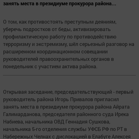
занять места в президиуме прокурора района...
О том, как противостоять преступным деяниям,
уберечь подростков от беды, активизировать
профилактическую работу по противодействию
терроризму и экстремизму, шёл серьезный разговор на
расширенном координационном совещании
руководителей правоохранительных органов в
понедельник с участием актива района.
Открывая заседание, председательствующий - первый
руководитель района Игорь Привалов пригласил
занять места в президиуме прокурора района Айрата
Галимарданова, председателя районного суда Ирека
Набиева, начальника ОВД Геннадия Сушкова,
начальника 5-го отделения службы УФСБ РФ по РТ в
Набережных Челнах с дислокацией в Елабуге Алексея