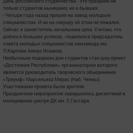
День российского студенчества - это праздник не
только студентов нынешних, но и бывших.
- Четыре года назад пришел на завод молодым
специалистом. И ни на секунду об этом не пожалел.
Сейчас я заместитель начальника цеха. Считаю, что
добился больших успехов, - поделился председатель
совета молодых специалистов химзавода им.
Л.Карпова Алмаз Искаков.
Необычным подарком для студентов стал шоу-проект
«Достояние Республики», организатором которого
является руководитель творческого объединения
«Триумф» Марсельеза Мирас (Наб. Челны).
Участниками проекта были зрители.
Праздничное мероприятие завершилось дискотекой в
молодежном центре ДК им. С.Гассара.