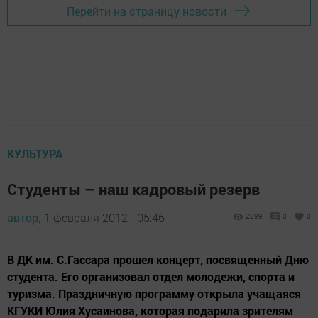
Перейти на страницу новости
КУЛЬТУРА
Студенты – наш кадровый резерв
автор,
1 февраля 2012 - 05:46
2399
0
0
В ДК им. С.Гассара прошел концерт, посвященный Дню
студента. Его организовал отдел молодежи, спорта и
туризма. Праздничную программу открыла учащаяся
КГУКИ Юлия Хусаинова, которая подарила зрителям