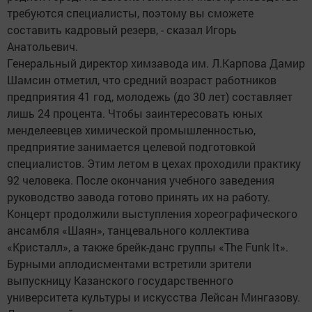
требуются специалисты, поэтому вы сможете
составить кадровый резерв, - сказал Игорь
Анатольевич.
Генеральный директор химзавода им. Л.Карпова Дамир
Шамсин отметил, что средний возраст работников
предприятия 41 год, молодежь (до 30 лет) составляет
лишь 24 процента. Чтобы заинтересовать юных
менделеевцев химической промышленностью,
предприятие занимается целевой подготовкой
специалистов. Этим летом в цехах проходили практику
92 человека. После окончания учебного заведения
руководство завода готово принять их на работу.
Концерт продолжили выступления хореографического
ансамбля «Шаян», танцевального коллектива
«Кристалл», а также брейк-данс группы «The Funk It».
Бурными аплодисментами встретили зрители
выпускницу Казанского государственного
университета культуры и искусства Лейсан Мингазову.