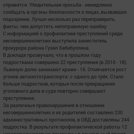
справятся. Убедительная просьба - немедленно
сообщать в органы безопасности о лицах, вызвавших
подозрение. Лучше несколько раз перепроверить
факты, чем допустить непоправимую ошибку.
С информацией о профилактике преступлений среди
несовершеннолетних выступила заместитель
прокурора района Гузял Хабибуллина.
В докладе прозвучало, что в прошлом году
подростками совершено 22 преступления (в 2010 - 18).
Львиную долю занимают кражи - 16. Отмечается рост
угонов автомототранспорта: с одного до трёх. Стало
больше подростков, которые после прекращения
уголовного дела в суде повторно совершают
преступления.
За различные правонарушения в отношении
несовершеннолетних и их родителей составлено 230
административных протоколов, в ОВД доставлены 244
подростка. В результате профилактической работы 12
несовершеннолетних помещены в социальный приют