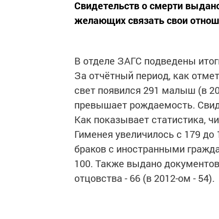
Свидетельств о смерти выдано 
желающих связать свои отноше
В отделе ЗАГС подведены итог
За отчётный период, как отмет
свет появился 291 малыш (в 20
превышает рождаемость. Свиде
Как показывает статистика, ч
Гименея увеличилось с 179 до
браков с иностранными гражда
100. Также выдано документов 
отцовства - 66 (в 2012-ом - 54).