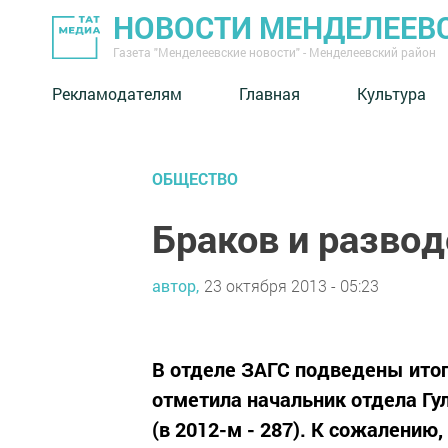
НОВОСТИ МЕНДЕЛЕЕВ
Газета "Менделеевские новости" - Менделеевский район
Рекламодателям
Главная
Культура
ОБЩЕСТВО
Браков и развод
автор,
23 октября 2013 - 05:23
В отделе ЗАГС подведены итог
отметила начальник отдела Гу
(в 2012-м - 287). К сожалени