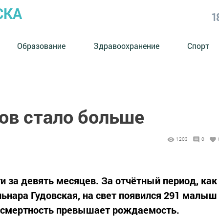
СКА
1
Образование
Здравоохранение
Спорт
ов стало больше
1203
0
и за девять месяцев. За отчётный период, как
льнара Гудовская, на свет появился 291 малыш
ю, смертность превышает рождаемость.