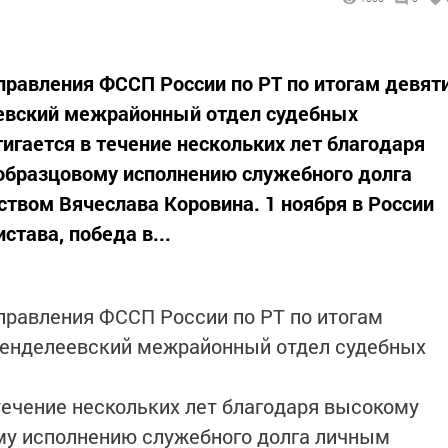
правления ФССП России по РТ по итогам девят
евский межрайонный отдел судебных
тигается в течение нескольких лет благодаря
образцовому исполнению служебного долга
твом Вячеслава Коровина. 1 ноября в России
става, победа в...
правления ФССП России по РТ по итогам
Менделеевский межрайонный отдел судебных
 течение нескольких лет благодаря высокому
му исполнению служебного долга личным