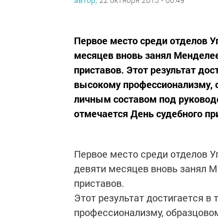
Первое место среди отделов У
месяцев вновь занял Менделе
приставов. Этот результат дос
высокому профессионализму, 
личным составом под руководс
отмечается День судебного при
Первое место среди отделов У
девяти месяцев вновь занял 
приставов.
Этот результат достигается в
профессионализму, образцово