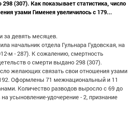
298 (307). Как показывает статистика, число
ния узами Гименея увеличилось с 179...
и за девять месяцев.
ила начальник отдела Гульнара Гудовская, на
12-м - 287). К сожалению, смертность
тельств о смерти выдано 298 (307).
исло желающих связать свои отношения узами
 192. Оформлены 71 межнациональный и 11
нами. Количество разводов выросло с 69 до
на усыновление-удочерение - 2, признание