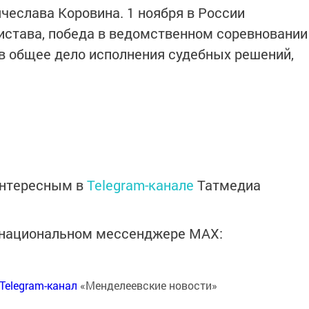
чеслава Коровина. 1 ноября в России
истава, победа в ведомственном соревновании
 в общее дело исполнения судебных решений,
интересным в
Telegram-канале
Татмедиа
в национальном мессенджере MАХ:
Telegram-канал
«Менделеевские новости»