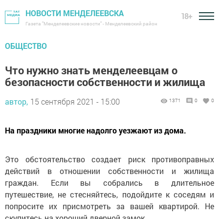
НОВОСТИ МЕНДЕЛЕЕВСКА
18+
Газета "Менделеевские новости" - Менделеевский район
ОБЩЕСТВО
Что нужно знать менделеевцам о
безопасности собственности и жилища
автор,
15 сентября 2021 - 15:00
1371
0
0
На праздники многие надолго уезжают из дома.
Это обстоятельство создает риск противоправных
действий в отношении собственности и жилища
граждан. Если вы собрались в длительное
путешествие, не стесняйтесь, подойдите к соседям и
попросите их присмотреть за вашей квартирой. Не
скупитесь на хороший дверной замок.