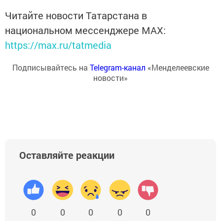
Читайте новости Татарстана в
национальном мессенджере MАХ:
https://max.ru/tatmedia
Подписывайтесь на
Telegram-канал
«Менделеевские
новости»
Оставляйте реакции
0
0
0
0
0