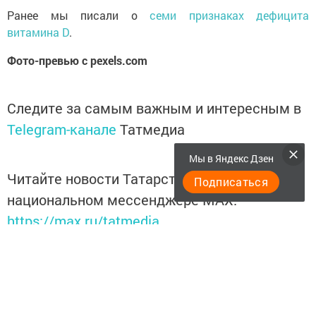
Ранее мы писали о
семи признаках дефицита
витамина D
.
Фото-превью с pexels.com
Следите за самым важным и интересным в
Telegram-канале
Татмедиа
Мы в Яндекс Дзен
Читайте новости Татарстана в
Подписаться
национальном мессенджере MАХ:
https://max.ru/tatmedia
Подписывайтесь на
Telegram-канал
«Менделеевские
новости»