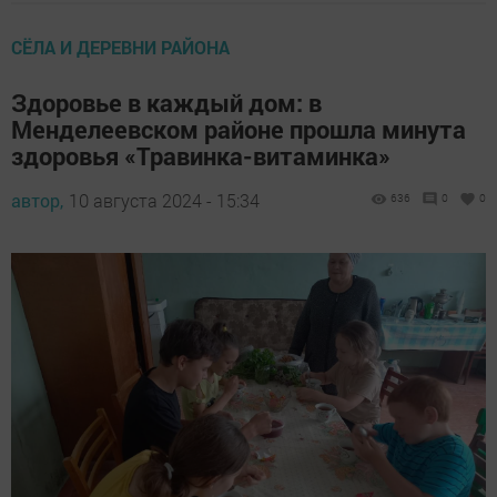
СЁЛА И ДЕРЕВНИ РАЙОНА
Здоровье в каждый дом: в
Менделеевском районе прошла минута
здоровья «Травинка-витаминка»
автор,
10 августа 2024 - 15:34
636
0
0