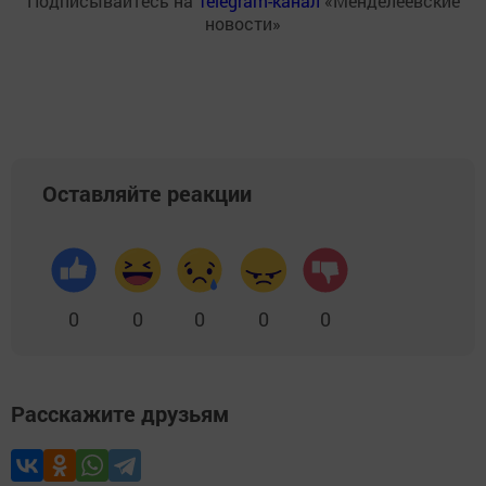
Подписывайтесь на
Telegram-канал
«Менделеевские
новости»
Оставляйте реакции
0
0
0
0
0
Расскажите друзьям