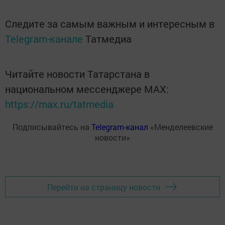
Следите за самым важным и интересным в
Telegram-канале
Татмедиа
Читайте новости Татарстана в
национальном мессенджере MАХ:
https://max.ru/tatmedia
Подписывайтесь на
Telegram-канал
«Менделеевские
новости»
Перейти на страницу новости