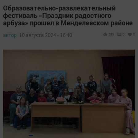
Образовательно-развлекательный
фестиваль «Праздник радостного
арбуза» прошел в Менделееском районе
автор,
10 августа 2024 - 16:40
585
0
0