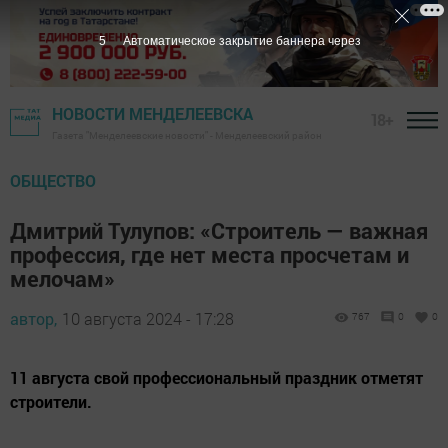
3
Автоматическое закрытие баннера через
НОВОСТИ МЕНДЕЛЕЕВСКА
18+
Газета "Менделеевские новости" - Менделеевский район
ОБЩЕСТВО
Дмитрий Тулупов: «Строитель — важная
профессия, где нет места просчетам и
мелочам»
автор,
10 августа 2024 - 17:28
767
0
0
11 августа свой профессиональный праздник отметят
строители.