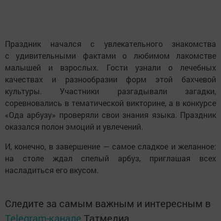
Праздник начался с увлекательного знакомства
с удивительными фактами о любимом лакомстве
малышей и взрослых. Гости узнали о лечебных
качествах и разнообразии форм этой бахчевой
культуры. Участники разгадывали загадки,
соревновались в тематической викторине, а в конкурсе
«Ода арбузу» проверяли свои знания языка. Праздник
оказался полон эмоций и увлечений.
И, конечно, в завершение — самое сладкое и желанное:
на столе ждал спелый арбуз, приглашая всех
насладиться его вкусом.
Следите за самым важным и интересным в
Telegram-канале
Татмедиа