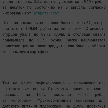
упали в цене на 3,3%, достигнув отметки в 94,23 рубля
за десяток по состоянию на 5 августа, согласно
информации от
Татарстанстат
.
Цены на помидоры снизились более чем на 5%, теперь
они стоят 149,84 рубля за килограмм. Стоимость
огурцов упала до 89,72 рубля, а столовая свекла
подешевела до 53,73 рубля. Также наблюдается
снижение цен на такие продукты, как бананы, яблоки,
морковь, лук и картофель.
Тем не менее, зафиксировано и повышение цен
на некоторые товары. Стоимость сливочного масла
возросла на 1,09%, составив 762,32 рубля
за килограмм. Фруктово-ягодные консервы для
детского питания подорожали на 2,35%, достигнув