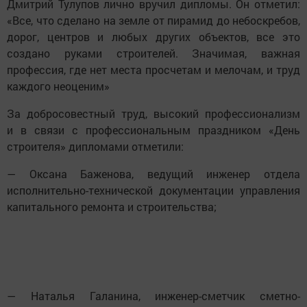
Дмитрий Тулупов лично вручил дипломы. Он отметил:
«Все, что сделано на земле от пирамид до небоскребов,
дорог, центров и любых других объектов, все это
создано руками строителей. Значимая, важная
профессия, где нет места просчетам и мелочам, и труд
каждого неоценим»
За добросовестный труд, высокий профессионализм
и в связи с профессиональным праздником «День
строителя» дипломами отметили:
— Оксана Баженова, ведущий инженер отдела
исполнительно-технической документации управления
капитального ремонта и строительства;
— Наталья Галанина, инженер-сметчик сметно-