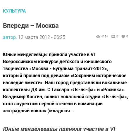
КУЛЬТУРА
Впереди – Москва
автор,
12 марта 2012 - 06:25
4191
0
0
Юные менделеевцы приняли участие в VI
Всероссийском конкурсе детского и юношеского
творчества «Москва - Бугульма транзит-2012»,
который прошел под девизом «Сохраним историческое
наследие вместе». Наш город представляли вокальные
коллективы ДК им. С.Гассара «Ля-ля-фа» и «Росинка».
Владимир Костин, солист вокальной студии «Ля-ля-фа»,
стал лауреатом первой степени в номинации
«эстрадный вокал» (младшая...
Юные менделеевцы приняли участие в VI