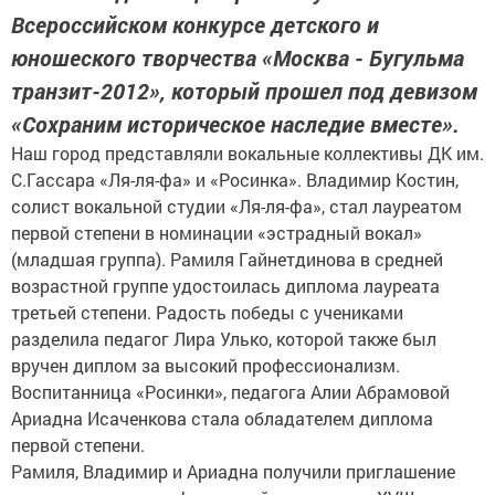
Всероссийском конкурсе детского и
юношеского творчества «Москва - Бугульма
транзит-2012», который прошел под девизом
«Сохраним историческое наследие вместе».
Наш город представляли вокальные коллективы ДК им.
С.Гассара «Ля-ля-фа» и «Росинка». Владимир Костин,
солист вокальной студии «Ля-ля-фа», стал лауреатом
первой степени в номинации «эстрадный вокал»
(младшая группа). Рамиля Гайнетдинова в средней
возрастной группе удостоилась диплома лауреата
третьей степени. Радость победы с учениками
разделила педагог Лира Улько, которой также был
вручен диплом за высокий профессионализм.
Воспитанница «Росинки», педагога Алии Абрамовой
Ариадна Исаченкова стала обладателем диплома
первой степени.
Рамиля, Владимир и Ариадна получили приглашение