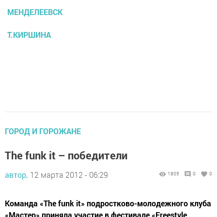
МЕНДЕЛЕЕВСК
Т.КИРШИНА
ГОРОД И ГОРОЖАНЕ
The funk it – победители
автор,
12 марта 2012 - 06:29
1805
0
0
Команда «The funk it» подростково-молодежного клуба
«Мастер» приняла участие в фестивале «Freestyle