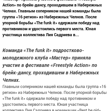
Action» по брейк-дансу, проходившем в Набережных
Челнах. Главным соперником нашей команды была
группа «16 регион» из Набережных Челнов. После
упорной борьбы «The funk it» одержали победу над
противником и удостоились первого места. Юная
участница коллектива Лия Садриева в...
Команда «The funk it» подростково-
молодежного клуба «Мастер» приняла
участие в фестивале «Freestyle Action» по
брейк-дансу, проходившем в Набережных
Челнах.
Главным соперником нашей команды была группа «16
регион» из Набережных Челнов. После упорной борьбы
«The funk it» одержали победу над противником и
удостоились первого места. Юная участница
коллектива Лия Садриева в номинации «Вest be girl»