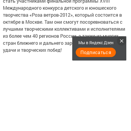
стать участниками финальной программы XVIII
Международного конкурса детского и юношеского
творчества «Роза ветров-2012», который состоится в
октябре в Москве. Там они смогут посоревноваться с
лучшими творческими коллективами и исполнителями
из более чем 40 регионов России, а также из многих
стран ближнего и дальнего зарубежья. Пожелаем им
Мы в Яндекс Дзен
удачи и творческих побед!
Подписаться
Следите за самым важным и интересным в
Telegram-канале
Татмедиа