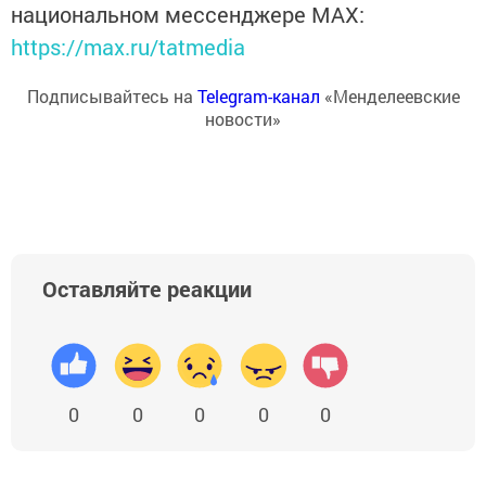
национальном мессенджере MАХ:
https://max.ru/tatmedia
Подписывайтесь на
Telegram-канал
«Менделеевские
новости»
Оставляйте реакции
0
0
0
0
0