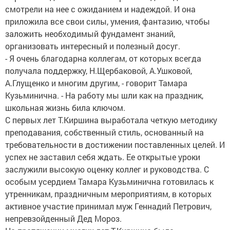
смотрели на нее с ожиданием и надеждой. И она
приложила все свои силы, умения, фантазию, чтобы
заложить необходимый фундамент знаний,
организовать интересный и полезный досуг.
- Я очень благодарна коллегам, от которых всегда
получала поддержку, Н.Щербаковой, А.Ушковой,
А.Глущенко и многим другим, - говорит Тамара
Кузьминична. - На работу мы шли как на праздник,
школьная жизнь била ключом.
С первых лет Т.Киршина выработала четкую методику
преподавания, собственный стиль, основанный на
требовательности в достижении поставленных целей. И
успех не заставил себя ждать. Ее открытые уроки
заслужили высокую оценку коллег и руководства. С
особым усердием Тамара Кузьминична готовилась к
утренникам, праздничным мероприятиям, в которых
активное участие принимал муж Геннадий Петрович,
непревзойденный Дед Мороз.