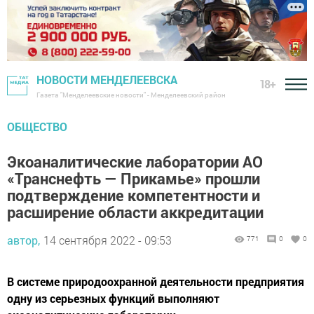
НОВОСТИ МЕНДЕЛЕЕВСКА
18+
Газета "Менделеевские новости" - Менделеевский район
ОБЩЕСТВО
Экоаналитические лаборатории АО
«Транснефть — Прикамье» прошли
подтверждение компетентности и
расширение области аккредитации
автор,
14 сентября 2022 - 09:53
771
0
0
В системе природоохранной деятельности предприятия
одну из серьезных функций выполняют