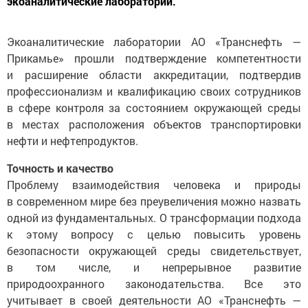
экоаналитические лаборатории.
Экоаналитические лаборатории АО «Транснефть —
Прикамье» прошли подтверждение компетентности
и расширение области аккредитации, подтвердив
профессионализм и квалификацию своих сотрудников
в сфере контроля за состоянием окружающей среды
в местах расположения объектов транспортировки
нефти и нефтепродуктов.
Точность и качество
Проблему взаимодействия человека и природы
в современном мире без преувеличения можно назвать
одной из фундаментальных. О трансформации подхода
к этому вопросу с целью повысить уровень
безопасности окружающей среды свидетельствует,
в том числе, и непрерывное развитие
природоохранного законодательства. Все это
учитывает в своей деятельности АО «Транснефть —