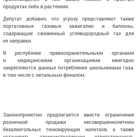
продуктах либо в растениях.
Депутат добавил, что угрозу представляют также
портативные газовые зажигалки и баллоны,
содержащие сжиженный углеводородный газ для
их заправки.
В республике правоохранительными органами
и медицинскими организациями ежегодно
закрепляются данные потребления школьниками газа,
в том числе с летальным финалом.
Законопроектом предлагается ввести ограничение
розничной продажи несовершеннолетним
безалкогольных тонизирующих напитков, а также
установить административную ответственность