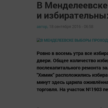
В Менделеевске
и избирательны
автор,
18 сентября 2016 - 06:58
Ровно в восемь утра все избир
двери. Общее количество изби
послекапитального ремонта за
"Химик" расположились избира
минут здесь царила оживлённа
торговля. На участок №1903 пе