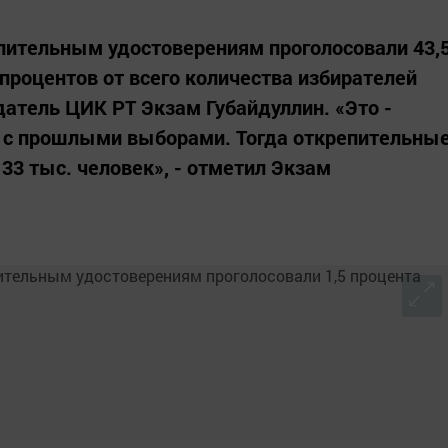
епительным удостоверениям проголосовали 43,
5 процентов от всего количества избирателей
датель ЦИК РТ Экзам Губайдуллин. «Это -
и с прошлыми выборами. Тогда открепительны
33 тыс. человек», - отметил Экзам