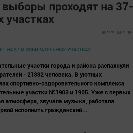
 выборы проходят на 37
х участках
1100
0
ательные участки города и района распахнули
рателей - 21882 человека. В уютных
лах спортивно-оздоровительного комплекса
тельные участки №1903 и 1905. Уже с первых
я атмосфера, звучала музыка, работала
рвой исполнить гражданский...