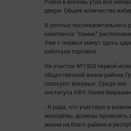
Ровно в восемь утра все избир
двери. Общее количество избир
В уютных послекапитального р
комплекса "Химик" расположил
Уже с первых минут здесь цар
работала торговля.
На участок №1903 первой испо
общественной жизни района Гу
голосуют впервые. Среди них -
института КФУ Лилия Мирзаян
- Я рада, что участвую в важно
молодёжь, должны проявлять а
жизни на благо района и респу