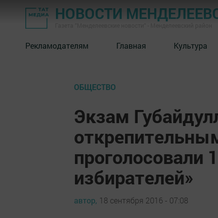
НОВОСТИ МЕНДЕЛЕЕВ
Газета "Менделеевские новости" - Менделеевский район
Рекламодателям
Главная
Культура
ОБЩЕСТВО
Экзам Губайдулл
открепительны
проголосовали 1
избирателей»
автор,
18 сентября 2016 - 07:08