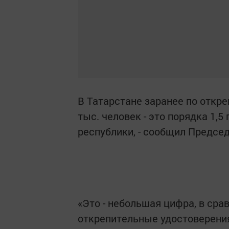
В Татарстане заранее по откр
тыс. человек - это порядка 1,5
республики, - сообщил Предсе
«Это - небольшая цифра, в ср
открепительные удостоверения 