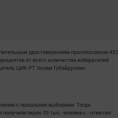
епительным удостоверениям проголосовали 43,
 процентов от всего количества избирателей
датель ЦИК РТ Экзам Губайдуллин.
авнении с прошлыми выборами. Тогда
получили около 33 тыс. человек», - отметил