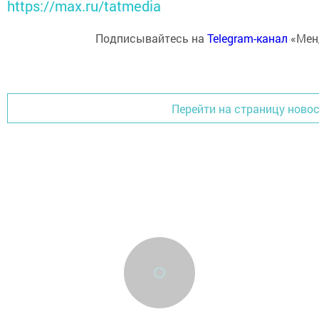
https://max.ru/tatmedia
Подписывайтесь на
Telegram-канал
«Мен
Перейти на страницу ново