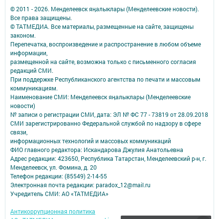
© 2011 - 2026. Менделеевск яӊалыклары (Менделеевские новости).
Все права защищены.
© ТАТМЕДИА. Все материалы, размещенные на сайте, защищены
законом.
Перепечатка, воспроизведение и распространение в любом объеме
информации,
размещенной на сайте, возможна только с письменного согласия
редакций СМИ.
При поддержке Республиканского агентства по печати и массовым
коммуникациям.
Наименование СМИ: Менделеевск яӊалыклары (Менделеевские
новости)
№ записи о регистрации СМИ, дата: ЭЛ № ФС 77 - 73819 от 28.09.2018
СМИ зарегистрированно Федеральной службой по надзору в сфере
связи,
информационных технологий и массовых коммуникаций
ФИО главного редактора: Искандарова Джулия Анатольевна
Адрес редакции: 423650, Республика Татарстан, Менделеевский р-н, г.
Менделеевск, ул. Фомина, д. 20
Телефон редакции: (85549) 2-14-55
Электронная почта редакции: paradox_12@mail.ru
Учредитель СМИ: АО «ТАТМЕДИА»
Антикоррупционная политика