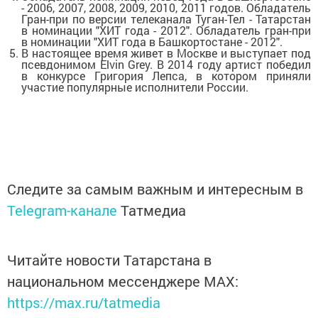
- 2006, 2007, 2008, 2009, 2010, 2011 годов. Обладатель
Гран-при по версии телеканала Туган-Тел - Татарстан
в номинации "ХИТ года - 2012". Обладатель гран-при
в номинации "ХИТ года в Башкортостане - 2012".
В настоящее время живет в Москве и выступает под
псевдонимом Elvin Grey. В 2014 году артист победил
в конкурсе Григория Лепса, в котором приняли
участие популярные исполнители России.
Следите за самым важным и интересным в
Telegram-канале
Татмедиа
Читайте новости Татарстана в
национальном мессенджере MАХ:
https://max.ru/tatmedia