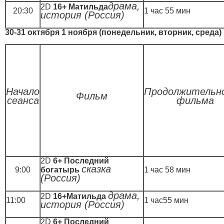
драма,
2D
16+ Матильда
20:30
1 час 55 мин
история (Россия)
30-31 октября 1 ноября (понедельник, вторник, среда)
Начало
Продолжительн
Фильм
сеанса
фильма
2D
6+ Последний
сказка
9:00
богатырь
1 час 58 мин
(Россия)
драма,
2D
16+Матильда
11:00
1 час55 мин
история (Россия)
2D
6+ Последний