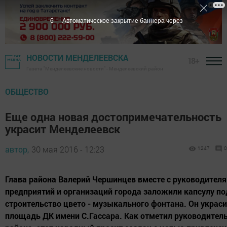
5
Автоматическое закрытие баннера через
НОВОСТИ МЕНДЕЛЕЕВСКА
18+
Газета "Менделеевские новости" - Менделеевский район
ОБЩЕСТВО
Еще одна новая достопримечательность
украсит Менделеевск
автор,
30 мая 2016 - 12:23
1247
0
Глава района Валерий Чершинцев вместе с руководител
предприятий и организаций города заложили капсулу по
строительство цвето - музыкального фонтана. Он украси
площадь ДК имени С.Гассара. Как отметил руководител