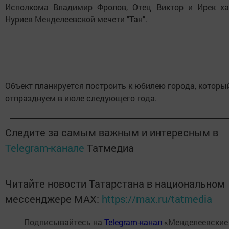
Исполкома Владимир Фролов, Отец Виктор и Ирек ха
Нуриев Менделеевской мечети "Тан".
Объект планируется построить к юбилею города, котор
отпразднуем в июле следующего года.
Следите за самым важным и интересным в
Telegram-канале
Татмедиа
Читайте новости Татарстана в национальном
мессенджере MАХ:
https://max.ru/tatmedia
Подписывайтесь на
Telegram-канал
«Менделеевские