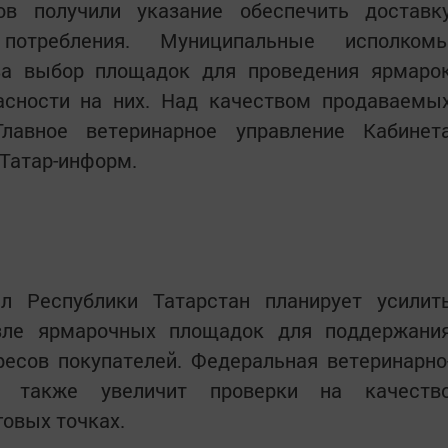
ов получили указание обеспечить доставк
 потребления. Муниципальные исполком
за выбор площадок для проведения ярмаро
асности на них. Над качеством продаваемы
лавное ветеринарное управление Кабинет
Татар-информ.
л Республики Татарстан планирует усилит
озле ярмарочных площадок для поддержани
есов покупателей. Федеральная ветеринарно
 также увеличит проверки на качеств
говых точках.