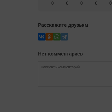
0
0
0
0
0
Расскажите друзьям
Нет комментариев