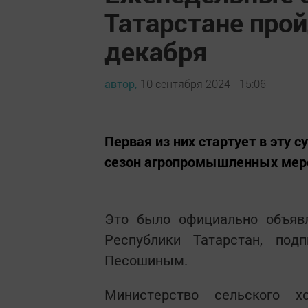
Татарстане прой
декабря
автор,
10 сентября 2024 - 15:06
Первая из них стартует в эту с
сезон агропромышленных мер
Это было официально объявл
Республики Татарстан, под
Песошиным.
Министерство сельского х