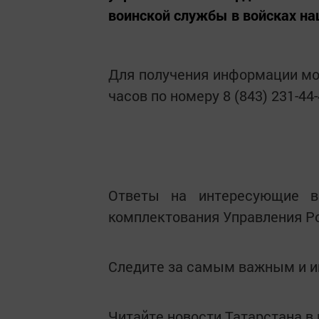
воинской службы в войсках на
Для получения информации мож
часов по номеру 8 (843) 231-44-
Ответы на интересующие в
комплектования Управления Ро
Следите за самым важным и 
Читайте новости Татарстана 