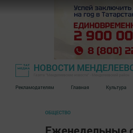
НОВОСТИ МЕНДЕЛЕЕВ
Газета "Менделеевские новости" - Менделеевский район
Рекламодателям
Главная
Культура
ОБЩЕСТВО
Еженедельные с