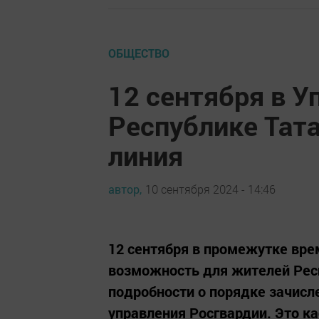
ОБЩЕСТВО
12 сентября в У
Республике Тата
линия
автор,
10 сентября 2024 - 14:46
12 сентября в промежутке врем
возможность для жителей Респ
подробности о порядке зачисл
управления Росгвардии. Это ка