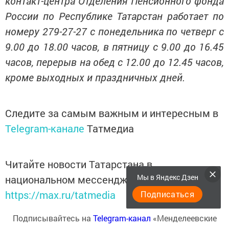
контакт-центра Отделения Пенсионного фонда
России по Республике Татарстан работает по
номеру 279-27-27 с понедельника по четверг с
9.00 до 18.00 часов, в пятницу с 9.00 до 16.45
часов, перерыв на обед с 12.00 до 12.45 часов,
кроме выходных и праздничных дней.
Следите за самым важным и интересным в
Telegram-канале
Татмедиа
Читайте новости Татарстана в
Мы в Яндекс Дзен
национальном мессенджере MАХ:
https://max.ru/tatmedia
Подписаться
Подписывайтесь на
Telegram-канал
«Менделеевские
новости»