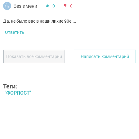
Без имени
0
0
Да, не было вас в наши лихие 90е....
Ответить
Показать все комментарии
Написать комментарий
Теги:
"ФОРПОСТ"