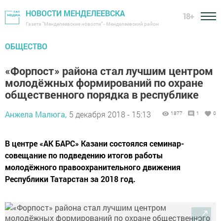
НОВОСТИ МЕНДЕЛЕЕВСКА
18+
Газета "Менделеевские новости" - Менделеевский район
ОБЩЕСТВО
«Форпост» района стал лучшим центром
молодёжных формирований по охране
общественного порядка в республике
Анжела Малюга,
5 декабря 2018 - 15:13
1877
1
0
В центре «АК БАРС» Казани состоялся семинар-
совещание по подведению итогов работы
молодёжного правоохранительного движения
Республики Татарстан за 2018 год.