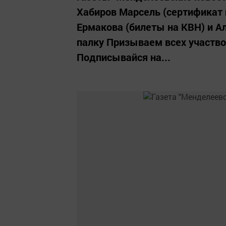
Хабиров Марсель (сертификат на
Ермакова (билеты на КВН) и А
палку Призываем всех участво
Подписывайся на...