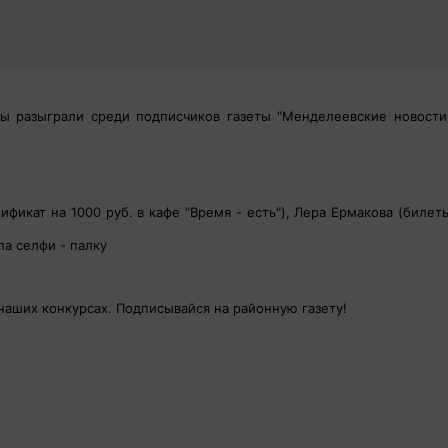
ы разыграли среди подписчиков газеты "Менделеевские новости
фикат на 1000 руб. в кафе "Время - есть"), Лера Ермакова (билет
ла селфи - палку
наших конкурсах. Подписывайся на районную газету!