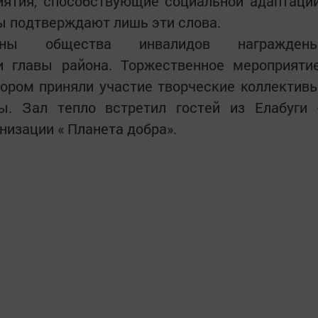
иятия, способствующие социальной адаптаци
ы подтверждают лишь эти слова.
ены общества инвалидов награжден
 главы района. Торжественное мероприяти
тором приняли участие творческие коллектив
. Зал тепло встретил гостей из Елабуги 
низации « Планета добра».