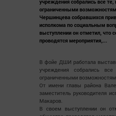
учреждения собрались все те,
ограниченными возможностями
Чершинцева собравшихся прив
исполкома по социальным воп
выступлении он отметил, что 
проводятся мероприятия,...
В фойе ДШИ работала выставк
учреждения собрались все
ограниченными возможностям
От имени главы района Вале
заместитель руководителя и
Макаров.
В своем выступлении он от