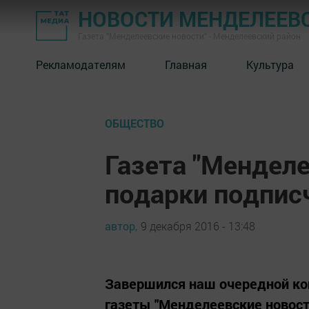
НОВОСТИ МЕНДЕЛЕЕВ
Газета "Менделеевские новости" - Менделеевский район
Рекламодателям
Главная
Культура
ОБЩЕСТВО
Газета "Менделе
подарки подпис
автор,
9 декабря 2016 - 13:48
Завершился наш очередной ко
газеты "Менделеевские новост