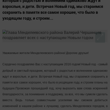
который с радостью и волнением одинаково ждут и
взрослые, и дети. Встречая Новый год, мы стараемся
сохранить в памяти все самое хорошее, что было в
уходящем году, и строим...
Уважаемые жители Менделеевского района! Дорогие друзья!
Се
рдечно поздравляю Вас с наступающим 2016 годом! Новый год - самый
добрый и светлый праздник, который с радостью и волнением одинаково
ждут и взрослые, и дети. Встречая Новый год, мы стараемся сохранить в
памяти все самое хорошее, что было в уходящем году, и строим планы на
будущее.Провожая прошедший год, хочу выразить вам слова искренней
благодарности, за понимание и поддержку, за все, что мы сумели сделать
вместе. Ведь только совместными усилиями мы сможем добиться
изменений в нашем районе к лучшему, сделать Менделеевск городом, в