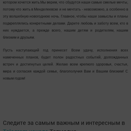
котором хочется жить.Мы верим, что сбудутся наши самые смелые мечты,
потому что жить в Менделеевске и не мечтать - невозможно, а особенно в
эту волшебную новогоднюю ночь. Главное, чтобы наши замыслы и планы
подкреплялись конкретными делами. Дарите любовь и заботу всем, кто в
них нуждается, а прежде всего, нашим детям и родителям, нашим
близким и друзьям.
Пусть наступающий год принесет Всем удачу, исполнения всех
намеченных планов, будет полон радостных событий, долгожданных
встреч и достигнутых целей. Желаю всем крепкого здоровья, счастья,
мира и согласия каждой семье, благополучия Вам и Вашим близким! С
новым годом!
Следите за самым важным и интересным в