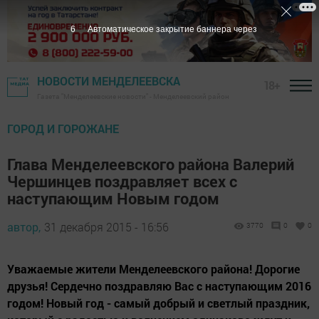
5
Автоматическое закрытие баннера через
НОВОСТИ МЕНДЕЛЕЕВСКА
18+
Газета "Менделеевские новости" - Менделеевский район
ГОРОД И ГОРОЖАНЕ
Глава Менделеевского района Валерий
Чершинцев поздравляет всех с
наступающим Новым годом
автор,
31 декабря 2015 - 16:56
3770
0
0
Уважаемые жители Менделеевского района! Дорогие
друзья! Сердечно поздравляю Вас с наступающим 2016
годом! Новый год - самый добрый и светлый праздник,