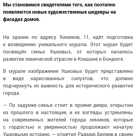
Мы становимся свидетелями того, как поэтапно
появляются новые художественные шедевры на
фасадах домов.
На здании по адресу Химиков, 11, идёт подготовка
к возведению уникального мурала. Этот мурал будет
посвящён семье Ушковых, от которых началось
развитие химической отрасли в Кокшане и Бондюге.
В мурале изображение Ушковых будет представлено
в виде нарисованных силуэтов, что должно
подчеркнуть их важность для исторического развития
города.
— По задумке семья стоит в проеме двери, открытом
из прошлого в настоящее, и их взгляды устремлены
на современных жителей города химиков, которые
с гордостью и уверенностью продолжают начатую
Ушковыми историю, — отметил Радмир Беляев в своем