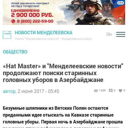
НОВОСТИ МЕНДЕЛЕЕВСКА
18+
Газета "Менделеевские новости" - Менделеевский район
ОБЩЕСТВО
«Hat Master» и "Менделеевские новости"
продолжают поиски старинных
головных уборов в Азербайджане
автор,
2 июня 2017 - 05:45
1285
0
0
Безумные шляпники из Вятских Полян остаются
преданными идее отыскать на Кавказе старинные
головные уборы. Первая ночь в Азербайджане прошла