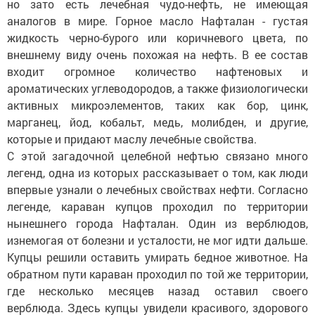
но зато есть лечебная чудо-нефть, не имеющая
аналогов в мире. Горное масло Нафталан - густая
жидкость черно-бурого или коричневого цвета, по
внешнему виду очень похожая на нефть. В ее состав
входит огромное количество нафтеновых и
ароматических углеводородов, а также физиологически
активных микроэлементов, таких как бор, цинк,
марганец, йод, кобальт, медь, молибден, и другие,
которые и придают маслу лечебные свойства.
С этой загадочной целебной нефтью связано много
легенд, одна из которых рассказывает о том, как люди
впервые узнали о лечебных свойствах нефти. Согласно
легенде, караван купцов проходил по территории
нынешнего города Нафталан. Один из верблюдов,
изнемогая от болезни и усталости, не мог идти дальше.
Купцы решили оставить умирать бедное животное. На
обратном пути караван проходил по той же территории,
где несколько месяцев назад оставил своего
верблюда. Здесь купцы увидели красивого, здорового