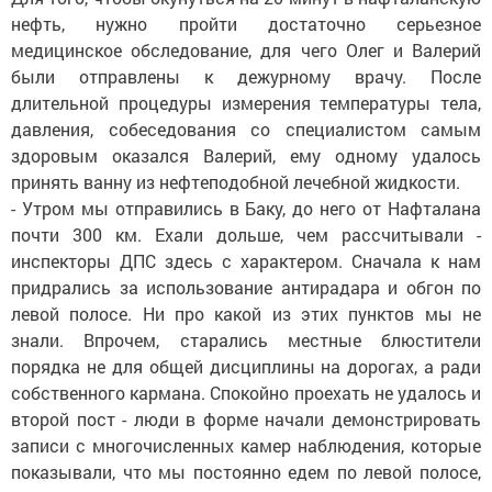
нефть, нужно пройти достаточно серьезное
медицинское обследование, для чего Олег и Валерий
были отправлены к дежурному врачу. После
длительной процедуры измерения температуры тела,
давления, собеседования со специалистом самым
здоровым оказался Валерий, ему одному удалось
принять ванну из нефтеподобной лечебной жидкости.
- Утром мы отправились в Баку, до него от Нафталана
почти 300 км. Ехали дольше, чем рассчитывали -
инспекторы ДПС здесь с характером. Сначала к нам
придрались за использование антирадара и обгон по
левой полосе. Ни про какой из этих пунктов мы не
знали. Впрочем, старались местные блюстители
порядка не для общей дисциплины на дорогах, а ради
собственного кармана. Спокойно проехать не удалось и
второй пост - люди в форме начали демонстрировать
записи с многочисленных камер наблюдения, которые
показывали, что мы постоянно едем по левой полосе,