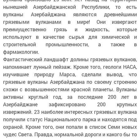
нынешней Азербайджанской Республики, то есть
вулканы Азербайджана являются древнейшими
грязевыми вулканами в мире! Они извергают
преимущественно грязь и жидкость, которые
используют в качестве сырья для химической и
строительной промышленности, а также в
фармакологии.
Фантастический ландшафт долины грязевых вулканов,
напоминает лунный пейзаж. Кроме того, геологи НАСА,
изучившие природу Марса, сделали вывод, что
грязевые вулканы Азербайджана по своему строению
схожи с возвышенностями красной планеты. Вулканы
активны круглый год, за последние 200 лет в
Азербайджане зафиксировано 200 крупных
извержений. 23 наиболее интересных грязевых вулкана
получили статус Национального парка и находятся под
охраной. Кроме того, они попали в список Семи новых
чудес Света. Правда, нормальной дороги и какого бы то