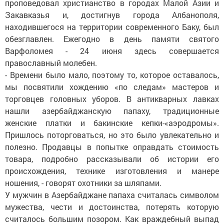
проповедовал христианство в городах Малой Азии и
Закавказья и, достигнув города Албанополя,
находившегося на территории современного Баку, был
обезглавлен. Ежегодно в день памяти святого
Варфоломея - 24 июня здесь совершается
православный молебен.
- Времени было мало, поэтому то, которое оставалось,
мы посвятили хождению «по следам» мастеров и
торговцев головных уборов. В антикварных лавках
нашли азербайджанскую папаху, традиционные
женские платки и бакинские кепки-«аэродромы».
Пришлось поторговаться, но это было увлекательно и
полезно. Продавцы в попытке оправдать стоимость
товара, подробно рассказывали об истории его
происхождения, технике изготовления и манере
ношения, - говорят охотники за шляпами.
У мужчин в Азербайджане папаха считалась символом
мужества, чести и достоинства, потерять которую
считалось большим позором. Как враждебный выпад