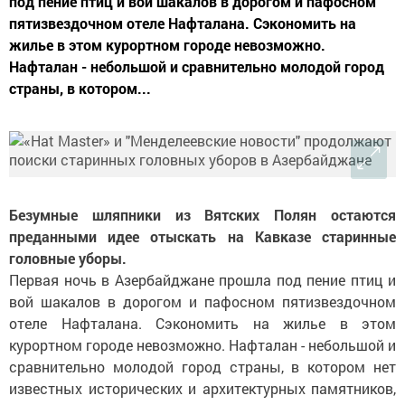
под пение птиц и вой шакалов в дорогом и пафосном
пятизвездочном отеле Нафталана. Сэкономить на
жилье в этом курортном городе невозможно.
Нафталан - небольшой и сравнительно молодой город
страны, в котором...
Безумные шляпники из Вятских Полян остаются
преданными идее отыскать на Кавказе старинные
головные уборы.
Первая ночь в Азербайджане прошла под пение птиц и
вой шакалов в дорогом и пафосном пятизвездочном
отеле Нафталана. Сэкономить на жилье в этом
курортном городе невозможно. Нафталан - небольшой и
сравнительно молодой город страны, в котором нет
известных исторических и архитектурных памятников,