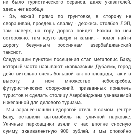
ни было туристического сервиса, даже указателей,
здесь нет вообще.
- Ээ, езжай прямо по грунтовке, в сторону не
сворачивай, проедешь свалку - держись столбов ЛЭП,
там наверх, на гору дорога пойдет. Езжай по ней
осторожно, там круто вверх и камни, - помог найти
дорогу безумным россиянам азербайджанский
таксист.
Следующим пунктом посещения стал мегаполис Баку,
который часто называют «кавказским Дубаем», город
действительно очень большой как по площади, так и в
высоту, в нем множество небоскребов,
футуристических сооружений, призванных привлечь
туристов и сделать столицу Азербайджана узнаваемой
и желанной для делового туризма.
- Мы заранее нашли недорогой отель в самом центре
Баку, оставили автомобиль на уличной парковке.
Уличные парковщики взяли с нас вполне сносную
сумму, эквивалентную 900 рублей, и мы спокойно