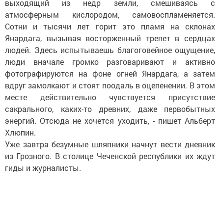
выходящий из недр земли, смешиваясь с
атмосферным кислородом, самовоспламеняется.
Сотни и тысячи лет горит это пламя на склонах
Янардага, вызывая восторженный трепет в сердцах
людей. Здесь испытываешь благоговейное ощущение,
люди вначале громко разговаривают и активно
фотографируются на фоне огней Янардага, а затем
вдруг замолкают и стоят поодаль в оцепенении. В этом
месте действительно чувствуется присутствие
сакрального, каких-то древних, даже первобытных
энергий. Отсюда не хочется уходить, - пишет Альберт
Хлюпин.
Уже завтра безумные шляпники начнут вести дневник
из Грозного. В столице Чеченской республики их ждут
гиды и журналисты.