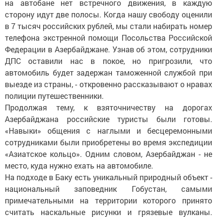
на автобане нет встречного движения, в каждую
сторону идут две полосы. Когда нашу свободу оценили
в 7 тысяч российских рублей, мы стали набирать номер
телефона экстренной помощи Посольства Российской
Федерации в Азербайджане. Узнав об этом, сотрудники
ДПС оставили нас в покое, но пригрозили, что
автомобиль будет задержан таможенной службой при
выезде из страны, - откровенно рассказывают о нравах
полиции путешественники.
Продолжая тему, к взяточничеству на дорогах
Азербайджана российские туристы были готовы.
«Навыки» общения с наглыми и бесцеремонными
сотрудниками были приобретены во время экспедиции
«Азиатское кольцо». Одним словом, Азербайджан - не
место, куда нужно ехать на автомобиле.
На подходе в Баку есть уникальный природный объект -
национальный заповедник Гобустан, самыми
примечательными на территории которого принято
считать наскальные рисунки и грязевые вулканы.