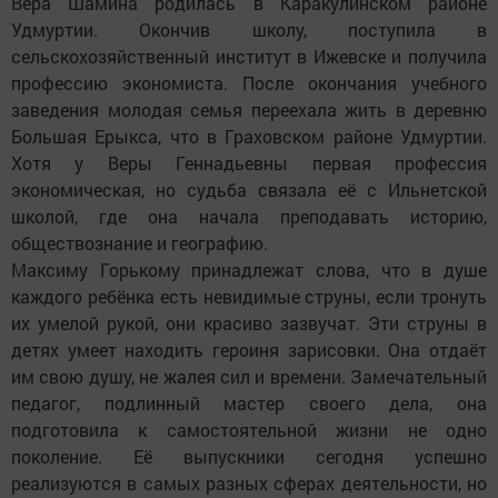
Вера Шамина родилась в Каракулинском районе
Удмуртии. Окончив школу, поступила в
сельскохозяйственный институт в Ижевске и получила
профессию экономиста. После окончания учебного
заведения молодая семья переехала жить в деревню
Большая Ерыкса, что в Граховском районе Удмуртии.
Хотя у Веры Геннадьевны первая профессия
экономическая, но судьба связала её с Ильнетской
школой, где она начала преподавать историю,
обществознание и географию.
Максиму Горькому принадлежат слова, что в душе
каждого ребёнка есть невидимые струны, если тронуть
их умелой рукой, они красиво зазвучат. Эти струны в
детях умеет находить героиня зарисовки. Она отдаёт
им свою душу, не жалея сил и времени. Замечательный
педагог, подлинный мастер своего дела, она
подготовила к самостоятельной жизни не одно
поколение. Её выпускники сегодня успешно
реализуются в самых разных сферах деятельности, но