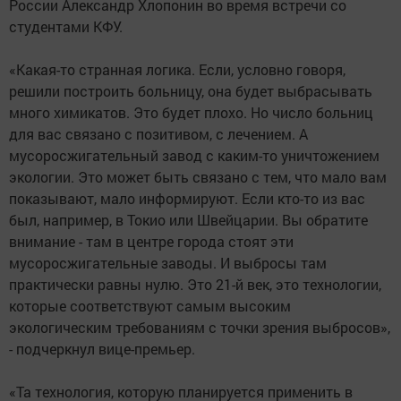
России Александр Хлопонин во время встречи со
студентами КФУ.
«Какая-то странная логика. Если, условно говоря,
решили построить больницу, она будет выбрасывать
много химикатов. Это будет плохо. Но число больниц
для вас связано с позитивом, с лечением. А
мусоросжигательный завод с каким-то уничтожением
экологии. Это может быть связано с тем, что мало вам
показывают, мало информируют. Если кто-то из вас
был, например, в Токио или Швейцарии. Вы обратите
внимание - там в центре города стоят эти
мусоросжигательные заводы. И выбросы там
практически равны нулю. Это 21-й век, это технологии,
которые соответствуют самым высоким
экологическим требованиям с точки зрения выбросов»,
- подчеркнул вице-премьер.
«Та технология, которую планируется применить в