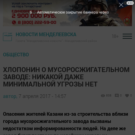
5
Автоматическое закрытие баннера через
НОВОСТИ МЕНДЕЛЕЕВСКА
18+
Газета "Менделеевские новости" - Менделеевский район
ОБЩЕСТВО
ХЛОПОНИН О МУСОРОСЖИГАТЕЛЬНОМ
ЗАВОДЕ: НИКАКОЙ ДАЖЕ
МИНИМАЛЬНОЙ УГРОЗЫ НЕТ
автор,
7 апреля 2017 - 14:57
838
0
0
Опасения жителей Казани из-за строительства вблизи
города мусоросжигательного завода вызваны
недостатком информированности людей. На деле же