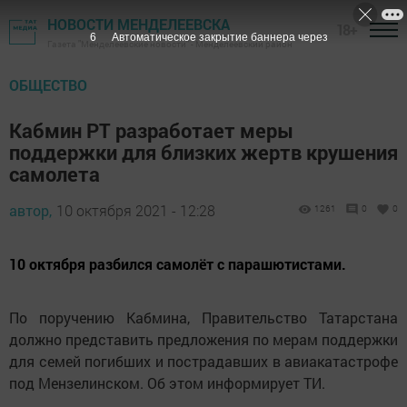
НОВОСТИ МЕНДЕЛЕЕВСКА
18+
5
Автоматическое закрытие баннера через
Газета "Менделеевские новости" - Менделеевский район
ОБЩЕСТВО
Кабмин РТ разработает меры
поддержки для близких жертв крушения
самолета
автор,
10 октября 2021 - 12:28
1261
0
0
10 октября разбился самолёт с парашютистами.
По поручению Кабмина, Правительство Татарстана
должно представить предложения по мерам поддержки
для семей погибших и пострадавших в авиакатастрофе
под Мензелинском. Об этом информирует ТИ.