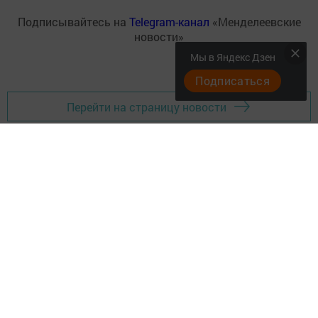
Подписывайтесь на
Telegram-канал
«Менделеевские
новости»
Мы в Яндекс Дзен
Подписаться
Перейти на страницу новости