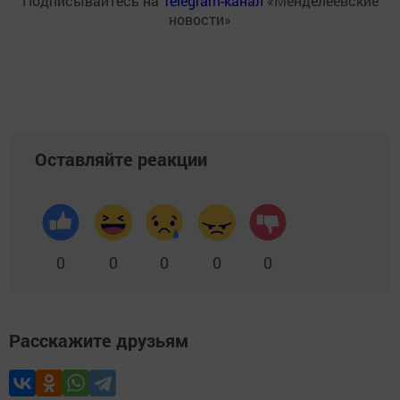
Подписывайтесь на
Telegram-канал
«Менделеевские
новости»
Оставляйте реакции
0
0
0
0
0
Расскажите друзьям