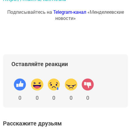
Подписывайтесь на
Telegram-канал
«Менделеевские
новости»
Оставляйте реакции
0
0
0
0
0
Расскажите друзьям