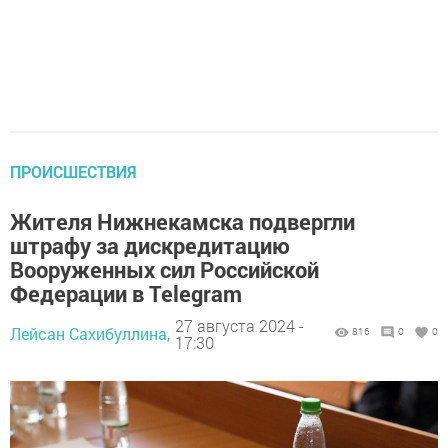
ПРОИСШЕСТВИЯ
Жителя Нижнекамска подвергли
штрафу за дискредитацию
Вооруженных сил Российской
Федерации в Telegram
27 августа 2024 -
Лейсан Сахибуллина,
816
0
0
17:30