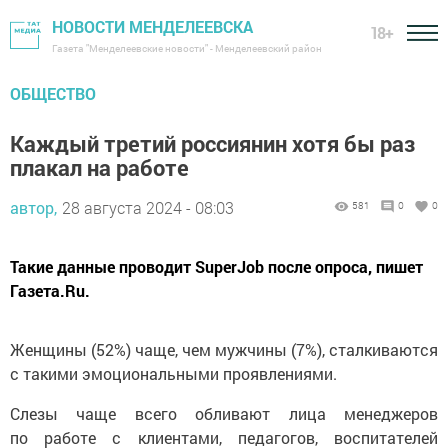
НОВОСТИ МЕНДЕЛЕЕВСКА
18+
Газета "Менделеевские новости" - Менделеевский район
ОБЩЕСТВО
Каждый третий россиянин хотя бы раз
плакал на работе
автор,
28 августа 2024 - 08:03
581
0
0
Такие данные проводит SuperJob после опроса, пишет
Газета.Ru.
Женщины (52%) чаще, чем мужчины (7%), сталкиваются
с такими эмоциональными проявлениями.
Слезы чаще всего обливают лица менеджеров
по работе с клиентами, педагогов, воспитателей