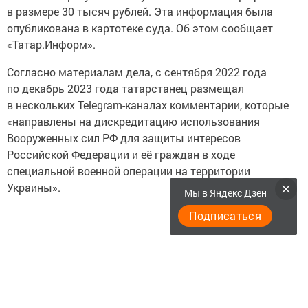
в размере 30 тысяч рублей. Эта информация была
опубликована в картотеке суда. Об этом сообщает
«Татар.Информ».
Согласно материалам дела, с сентября 2022 года
по декабрь 2023 года татарстанец размещал
в нескольких Telegram-каналах комментарии, которые
«направлены на дискредитацию использования
Вооруженных сил РФ для защиты интересов
Российской Федерации и её граждан в ходе
специальной военной операции на территории
Украины».
Мы в Яндекс Дзен
Подписаться
Мужчина признал свою вину. Суд вынес решение
о наложении штрафа в размере 30 тысяч рублей.