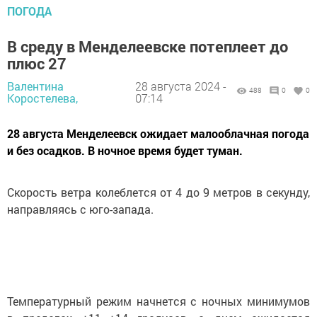
ПОГОДА
В среду в Менделеевске потеплеет до
плюс 27
Валентина
28 августа 2024 -
488
0
0
Коростелева,
07:14
28 августа Менделеевск ожидает малооблачная погода
и без осадков. В ночное время будет туман.
Скорость ветра колеблется от 4 до 9 метров в секунду,
направляясь с юго-запада.
Температурный режим начнется с ночных минимумов