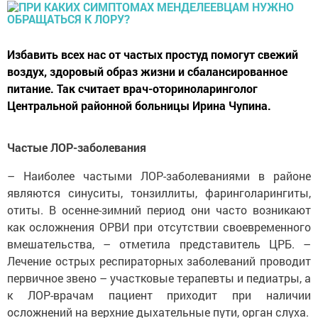
Избавить всех нас от частых простуд помогут свежий
воздух, здоровый образ жизни и сбалансированное
питание. Так считает врач-оториноларинголог
Центральной районной больницы Ирина Чупина.
Частые ЛОР-заболевания
– Наиболее частыми ЛОР-заболеваниями в районе
являются синуситы, тонзиллиты, фаринголарингиты,
отиты. В осенне-зимний период они часто возникают
как осложнения ОРВИ при отсутствии своевременного
вмешательства, – отметила представитель ЦРБ. –
Лечение острых респираторных заболеваний проводит
первичное звено – участковые терапевты и педиатры, а
к ЛОР-врачам пациент приходит при наличии
осложнений на верхние дыхательные пути, орган слуха.