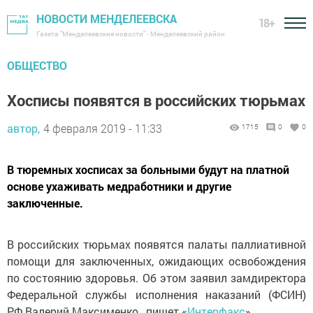
НОВОСТИ МЕНДЕЛЕЕВСКА
18+
Газета "Менделеевские новости" - Менделеевский район
ОБЩЕСТВО
Хосписы появятся в российских тюрьмах
автор,
4 февраля 2019 - 11:33
1715
0
0
В тюремных хосписах за больными будут на платной
основе ухаживать медработники и другие
заключенные.
В российских тюрьмах появятся палаты паллиативной
помощи для заключенных, ожидающих освобождения
по состоянию здоровья. Об этом заявил замдиректора
Федеральной службы исполнения наказаний (ФСИН)
РФ Валерий Максименко, пишет «
Интерфакс
».