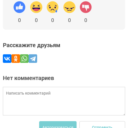
0
0
0
0
0
Расскажите друзьям
Нет комментариев
Отправить
Авторизоваться