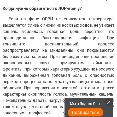
Когда нужно обращаться к ЛОР-врачу?
– Если на фоне ОРВИ не снижается температура,
выделяется слизь с гноем из носовых ходов, не утихает
кашель, усилилась головная боль, вероятно, что
присоединилась бактериальная инфекция. При
тонзиллите воспалительный процесс
распространяется на миндалины, они покрываются
бело-желтым налетом. При присоединении воспаления
околоносовых пазух формируются гаймориты,
фронтиты, при которых характерно ухудшение носового
дыхания, выраженная головная боль с опасностью
перехода процесса на клетчатку глазницы и мозговые
оболочки. При поражении слизистой гортани и трахеи
характерны охриплость голоса, мучительный кашель.
Нежелательно давать нагрузку на голосовые связки в
Мы в Яндекс Дзен
таком случае, что особенно важно для представителей
Подписаться
голосовых профессий – учителей, воспитателей,