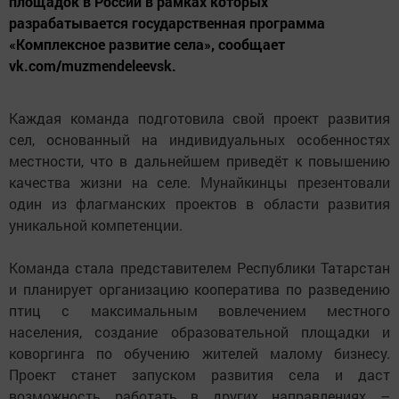
площадок в России в рамках которых
разрабатывается государственная программа
«Комплексное развитие села», сообщает
vk.com/muzmendeleevsk.
Каждая команда подготовила свой проект развития
сел, основанный на индивидуальных особенностях
местности, что в дальнейшем приведёт к повышению
качества жизни на селе. Мунайкинцы презентовали
один из флагманских проектов в области развития
уникальной компетенции.
Команда стала представителем Республики Татарстан
и планирует организацию кооператива по разведению
птиц с максимальным вовлечением местного
населения, создание образовательной площадки и
коворгинга по обучению жителей малому бизнесу.
Проект станет запуском развития села и даст
возможность работать в других направлениях –