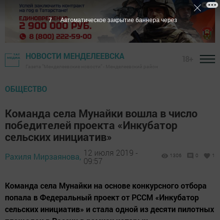
7
Автоматическое закрытие баннера через
НОВОСТИ МЕНДЕЛЕЕВСКА
18+
Газета "Менделеевские новости" - Менделеевский район
ОБЩЕСТВО
Команда села Мунайки вошла в число
победителей проекта «Инкубатор
сельских инициатив»
12 июля 2019 -
Рахиля Мирзаянова,
1306
0
1
09:57
Команда села Мунайки на основе конкурсного отбора
попала в Федеральный проект от РССМ «Инкубатор
сельских инициатив» и стала одной из десяти пилотных