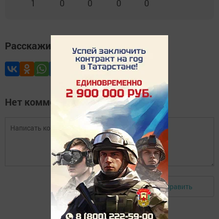
1
0
0
0
0
Расскажите друзьям
Нет комментариев
Отправить
Авторизоваться