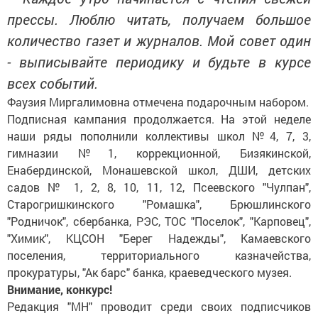
прессы. Люблю читать, получаем большое
количество газет и журналов. Мой совет один
- выписывайте периодику и будьте в курсе
всех событий.
Фаузия Миргалимовна отмечена подарочным набором.
Подписная кампания продолжается. На этой неделе
наши ряды пополнили коллективы школ №4, 7, 3,
гимназии №1, коррекционной, Бизякинской,
Енабердинской, Монашевской школ, ДШИ, детских
садов № 1, 2, 8, 10, 11, 12, Псеевского "Чулпан",
Старогришкинского "Ромашка", Брюшлинского
"Родничок", сбербанка, РЭС, ТОС "Поселок", "Карповец",
"Химик", КЦСОН "Берег Надежды", Камаевского
поселения, территориального казначейства,
прокуратуры, "Ак барс" банка, краеведческого музея.
Внимание, конкурс!
Редакция "МН" проводит среди своих подписчиков