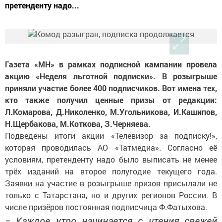
претенденту надо...
Газета «МН» в рамках подписной кампании провела
акцию «Неделя льготной подписки». В розыгрыше
приняли участие более 400 подписчиков. Вот имена тех,
кто также получил ценные призы от редакции:
Л.Комарова, Д.Николенко, М.Угольникова, И.Кашипов,
Н.Щербакова, М.Коткова, З.Черняева.
Подведены итоги акции «Телевизор за подписку!»,
которая проводилась АО «Татмедиа». Согласно её
условиям, претенденту надо было выписать не менее
трёх изданий на второе полугодие текущего года.
Заявки на участие в розыгрыше призов присылали не
только с Татарстана, но и других регионов России. В
числе призёров постоянная подписчица Ф.Фатыхова.
− Каждое утро начинается с чтения свежей