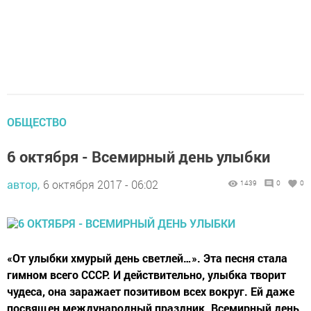
ОБЩЕСТВО
6 октября - Всемирный день улыбки
автор,
6 октября 2017 - 06:02
1439
0
0
«От улыбки хмурый день светлей…». Эта песня стала
гимном всего СССР. И действительно, улыбка творит
чудеса, она заражает позитивом всех вокруг. Ей даже
посвящен международный праздник. Всемирный день