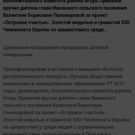
Исполнительного комитета района Игорь Привалов
вручил диплом главе Ижевского сельского поселения
Валентине Борисовне Пономаревой за проект
«Островок счастья». Золотой медалью и грамотой XXII
Чемпионата Европы по армрестлингу среди...
Церемония награждения предварила деловой
понедельник.
Проинформировав участников совещания об итогах
республиканского конкурса «Лучшая общественная
инициатива в муниципальных образованиях РТ 2011
года», руководитель Исполнительного комитета района
Игорь Привалов вручил диплом главе Ижевского
сельского поселения Валентине Борисовне
Пономаревой за проект «Островок счастья».
Золотой медалью и грамотой XXII Чемпионата Европы
по армрестлингу среди людей с ограниченными
возможностями, который прошел в Польше в г.