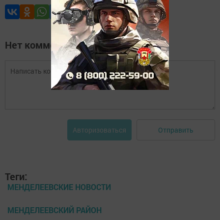
Нет комментариев
Отправить
Авторизоваться
Теги:
МЕНДЕЛЕЕВСКИЕ НОВОСТИ
МЕНДЕЛЕЕВСКИЙ РАЙОН