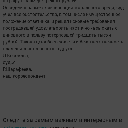
штрафу в размере трёхсот рублей.
Определяя размер компенсации морального вреда, суд
учел все обстоятельства, в том числе имущественное
положение ответчика, и решил исковые требования
пострадавшей удовлетворить частично - взыскать с
виновного в пользу потерпевшей тридцать тысяч
рублей. Такова цена беспечности и безответственности
владельца четвероногого друга.
Л.Коровина,
судья
Р.Шарафеева,
наш корреспондент
Следите за самым важным и интересным в