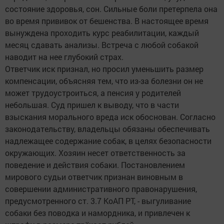
состояние здоровья, сон. Сильные боли претерпела она
во время прививок от бешенства. В настоящее время
вынуждена проходить курс реабилитации, каждый
месяц сдавать анализы. Встреча с любой собакой
наводит на нее глубокий страх.
Ответчик иск признал, но просил уменьшить размер
компенсации, объясняя тем, что из-за болезни он не
может трудоустроиться, а пенсия у родителей
небольшая. Суд пришел к выводу, что в части
взыскания морального вреда иск обоснован. Согласно
законодательству, владельцы обязаны обеспечивать
надлежащее содержание собак, в целях безопасности
окружающих. Хозяин несет ответственность за
поведение и действия собаки. Постановлением
мирового судьи ответчик признан виновным в
совершении административного правонарушения,
предусмотренного ст. 3.7 КоАП РТ, - выгуливание
собаки без поводка и намордника, и привлечен к