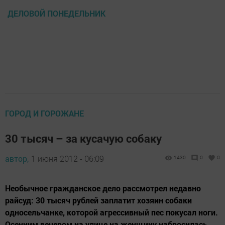
ДЕЛОВОЙ ПОНЕДЕЛЬНИК
ГОРОД И ГОРОЖАНЕ
30 тысяч – за кусачую собаку
автор,
1 июня 2012 - 06:09
1430
0
0
Необычное гражданское дело рассмотрел недавно
райсуд: 30 тысяч рублей заплатит хозяин собаки
односельчанке, которой агрессивный пес покусал ноги.
Осенним вечером на улице на женщину набросилась