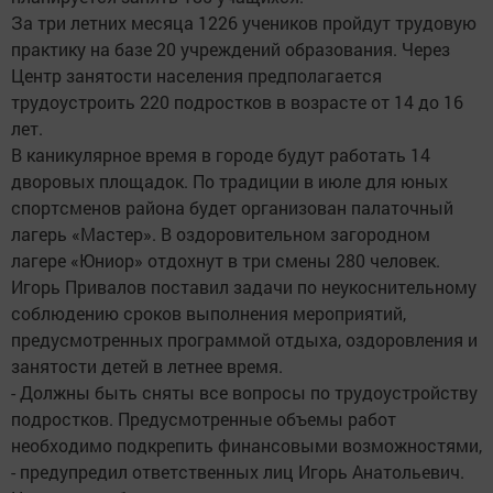
За три летних месяца 1226 учеников пройдут трудовую
практику на базе 20 учреждений образования. Через
Центр занятости населения предполагается
трудоустроить 220 подростков в возрасте от 14 до 16
лет.
В каникулярное время в городе будут работать 14
дворовых площадок. По традиции в июле для юных
спортсменов района будет организован палаточный
лагерь «Мастер». В оздоровительном загородном
лагере «Юниор» отдохнут в три смены 280 человек.
Игорь Привалов поставил задачи по неукоснительному
соблюдению сроков выполнения мероприятий,
предусмотренных программой отдыха, оздоровления и
занятости детей в летнее время.
- Должны быть сняты все вопросы по трудоустройству
подростков. Предусмотренные объемы работ
необходимо подкрепить финансовыми возможностями,
- предупредил ответственных лиц Игорь Анатольевич.