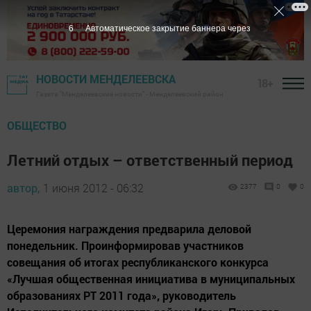
5
Автоматическое закрытие баннера через
НОВОСТИ МЕНДЕЛЕЕВСКА
18+
Газета "Менделеевские новости" - Менделеевский район
ОБЩЕСТВО
Летний отдых – ответственный период
автор,
1 июня 2012 - 06:32
2377
0
0
Церемония награждения предварила деловой
понедельник. Проинформировав участников
совещания об итогах республиканского конкурса
«Лучшая общественная инициатива в муниципальных
образованиях РТ 2011 года», руководитель