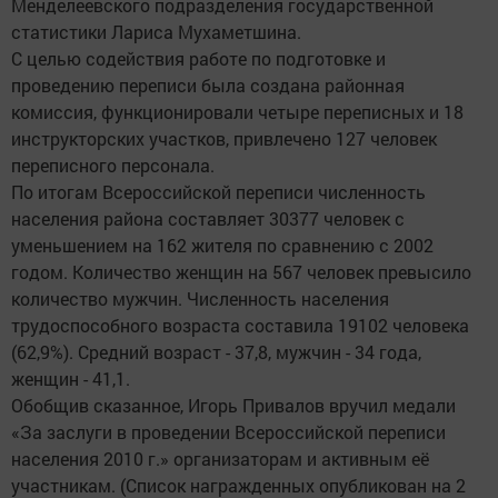
Менделеевского подразделения государственной
статистики Лариса Мухаметшина.
С целью содействия работе по подготовке и
проведению переписи была создана районная
комиссия, функционировали четыре переписных и 18
инструкторских участков, привлечено 127 человек
переписного персонала.
По итогам Всероссийской переписи численность
населения района составляет 30377 человек с
уменьшением на 162 жителя по сравнению с 2002
годом. Количество женщин на 567 человек превысило
количество мужчин. Численность населения
трудоспособного возраста составила 19102 человека
(62,9%). Средний возраст - 37,8, мужчин - 34 года,
женщин - 41,1.
Обобщив сказанное, Игорь Привалов вручил медали
«За заслуги в проведении Всероссийской переписи
населения 2010 г.» организаторам и активным её
участникам. (Список награжденных опубликован на 2