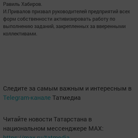
Равиль Хабиров.
И.Привалов призвал руководителей предприятий всех
форм собственности активизировать работу по
выполнению заданий, закрепленных за вверенными
коллективами.
Следите за самым важным и интересным в
Telegram-канале
Татмедиа
Читайте новости Татарстана в
национальном мессенджере MАХ:
https://max.ru/tatmedia