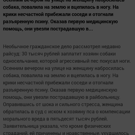
собака, повалила на землю и вцепилась в ногу. На
крики несчастной прибежали соседи и отогнали
разъяренную псину. Оказав первую медицинскую
помощь, они увезли пострадавшую в...
Необычное гражданское дело рассмотрел недавно
райсуд: 30 тысяч рублей заплатит хозяин собаки
односельчанке, которой агрессивный пес покусал ноги.
Осенним вечером на улице на женщину набросилась
собака, повалила на землю и вцепилась в ногу. На
крики несчастной прибежали соседи и отогнали
разъяренную псину. Оказав первую медицинскую
помощь, они увезли пострадавшую в райбольницу.
Оправившись от шока и сильного стресса, женщина
обратилась в суд с иском к хозяину пса о компенсации
морального вреда в пятьдесят тысяч рублей.
Заявительница указала, что кроме физических
страданий, ей причинены и нравственные, ухудшилось