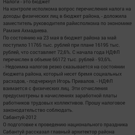
Налоги - это бюджет
На контроле исполкома вопрос перечисления налога на
доходы физических лиц в бюджет района, - доложила
заместитель руководителя райисполкома по экономике
Рамзия Ахмадиева.
По состоянию на 23 мая в бюджет района за май
поступило 11765 тыс. рублей при плане 16195 тыс.
рублей, что составляет 72,6%. С начала года НДФЛ
перечислен в объеме 66172 тыс. рублей - 93,6%.
- Недоимка налогов резко сказывается на состоянии
бюджета района, который несет бремя социальных
расходов, - подчеркнул Игорь Привалов. - НДФЛ
взимается с физических лиц. Эти отчисления
предусмотрены в начислениях заработной платы
работников трудовых коллективов. Прошу налоговое
законодательство соблюдать.
Сабантуй-2012
О подготовке к проведению национального праздника
Сабантуй рассказал главный архитектор района