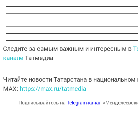
Следите за самым важным и интересным в
T
канале
Татмедиа
Читайте новости Татарстана в национальном
MАХ:
https://max.ru/tatmedia
Подписывайтесь на
Telegram-канал
«Менделеевски