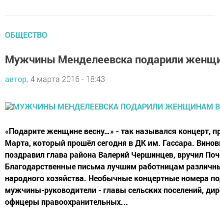
ОБЩЕСТВО
Мужчины Менделеевска подарили женщи
автор,
4 марта 2016 - 18:43
«Подарите женщине весну…» - так назывался концерт, п
Марта, который прошёл сегодня в ДК им. Гассара. Вино
поздравил глава района Валерий Чершинцев, вручил По
Благодарственные письма лучшим работницам различны
народного хозяйства. Необычные концертные номера п
мужчины-руководители - главы сельских поселений, дир
офицеры правоохранительных...