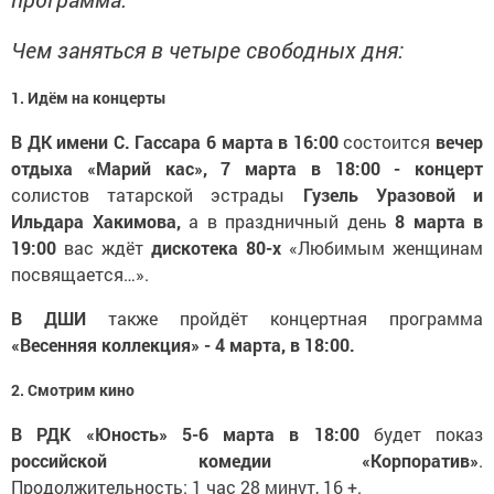
Чем заняться в четыре свободных дня:
1. Идём на концерты
В ДК имени С. Гассара 6 марта в 16:00
состоится
вечер
отдыха «Марий кас», 7 марта в 18:00 - концерт
солистов татарской эстрады
Гузель Уразовой и
Ильдара Хакимова,
а в праздничный день
8 марта в
19:00
вас ждёт
дискотека 80-х
«Любимым женщинам
посвящается…».
В ДШИ
также пройдёт концертная программа
«Весенняя коллекция» - 4 марта, в 18:00.
2. Смотрим кино
В РДК «Юность» 5-6 марта в 18:00
будет показ
российской комедии «Корпоратив»
.
Продолжительность: 1 час 28 минут, 16 +.