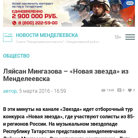
НОВОСТИ МЕНДЕЛЕЕВСКА
18+
Газета "Менделеевские новости" - Менделеевский район
ОБЩЕСТВО
Ляйсан Мингазова – «Новая звезда» из
Менделеевска
автор,
5 марта 2016 - 16:59
1349
0
0
В эти минуты на канале «Звезда» идет отборочный тур
конкурса «Новая звезда», где участвуют солисты из 85-
и регионов России. На музыкальном звездопаде
Республику Татарстан представила менделеевчанка