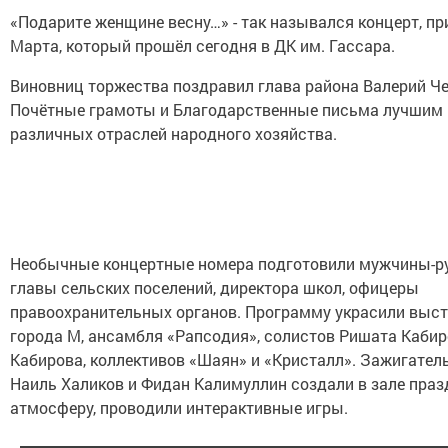
«Подарите женщине весну…» - так назывался концерт, пр
Марта, который прошёл сегодня в ДК им. Гассара.
Виновниц торжества поздравил глава района Валерий Ч
Почётные грамоты и Благодарственные письма лучшим
различных отраслей народного хозяйства.
Необычные концертные номера подготовили мужчины-ру
главы сельских поселений, директора школ, офицеры
правоохранительных органов. Программу украсили выст
города М, ансамбля «Рапсодия», солистов Ришата Кабир
Кабирова, коллективов «Шаян» и «Кристалл». Зажигате
Наиль Халиков и Фидан Калимуллин создали в зале пра
атмосферу, проводили интерактивные игры.