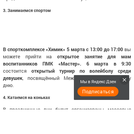
3. Занимаемся спортом
В спорткомплексе «Химик» 5 марта с 13:00 до 17:00
вы
можете прийти на
открытое занятие для мам
воспитанников ПМК «Мастер». 6 марта в 9:30
состоится
открытый турнир по волейболу среди
девушек
, посвящённый Международному женскому
Мы в Яндекс Дзен
дню.
Подписаться
4. Катаемся на коньках
В праздничные дни будут организованы массовые
катания.
5 марта
- 13:30-16:30 (с 16:30 до 18:00 перерыв), 18:00-