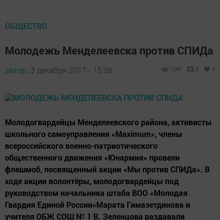
ОБЩЕСТВО
Молодежь Менделеевска против СПИДа
автор,
3 декабря 2017 - 15:38
1280
0
0
Молодогвардейцы Менделеевского района, активисты
школьного самоуправления «Maximum», члены
всероссийского военно-патриотического
общественного движения «Юнармия» провели
флешмоб, посвященный акции «Мы против СПИДа». В
ходе акции волонтёры, молодогвардейцы под
руководством начальника штаба ВОО «Молодая
Гвардия Единой России»Марата Гимазетдинова и
учителя ОБЖ СОШ № 1 В. Зеленцова раздавали