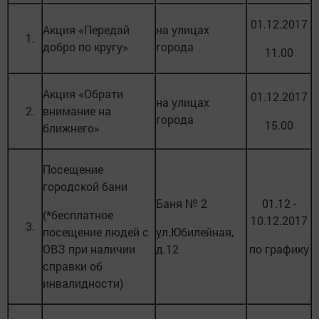
01.12.2017
Акция «Передай
на улицах
1.
добро по кругу»
города
11.00
Акция «Обрати
01.12.2017
на улицах
2.
внимание на
города
15.00
ближнего»
Посещение
городской бани
Баня № 2
01.12 -
(*бесплатное
10.12.2017
3.
посещение людей с
ул.Юбилейная,
ОВЗ при наличии
д.12
по графику
справки об
инвалидности)