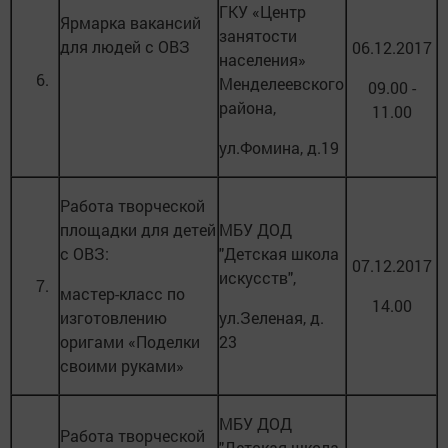
ГКУ «Центр
Ярмарка вакансий
занятости
для людей с ОВЗ
06.12.2017
населения»
6.
Менделеевского
09.00 -
района,
11.00
ул.Фомина, д.19
Работа творческой
площадки для детей
МБУ ДОД
с ОВЗ:
"Детская школа
07.12.2017
искусств",
7.
мастер-класс по
14.00
изготовлению
ул.Зеленая, д.
оригами «Поделки
23
своими руками»
МБУ ДОД
Работа творческой
"Детская школа