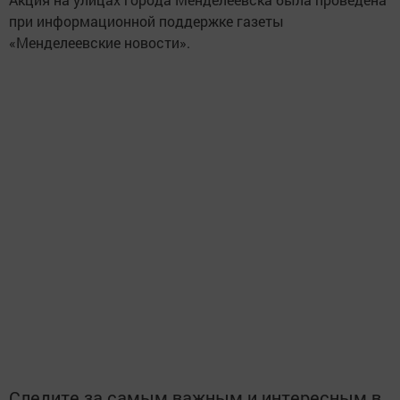
при информационной поддержке газеты
«Менделеевские новости».
Следите за самым важным и интересным в