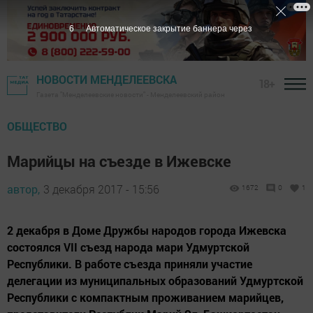
5
Автоматическое закрытие баннера через
НОВОСТИ МЕНДЕЛЕЕВСКА
18+
Газета "Менделеевские новости" - Менделеевский район
ОБЩЕСТВО
Марийцы на съезде в Ижевске
автор,
3 декабря 2017 - 15:56
1672
0
1
2 декабря в Доме Дружбы народов города Ижевска
состоялся VII съезд народа мари Удмуртской
Республики. В работе съезда приняли участие
делегации из муниципальных образований Удмуртской
Республики с компактным проживанием марийцев,