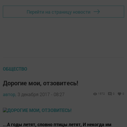
Перейти на страницу новости
ОБЩЕСТВО
Дорогие мои, отзовитесь!
автор,
3 декабря 2017 - 08:27
1572
0
0
...А годы летят, словно птицы летят, И некогда им