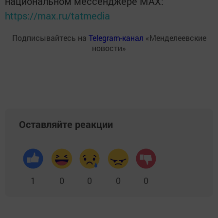
национальном мессенджере MАХ:
https://max.ru/tatmedia
Подписывайтесь на
Telegram-канал
«Менделеевские
новости»
Оставляйте реакции
1
0
0
0
0