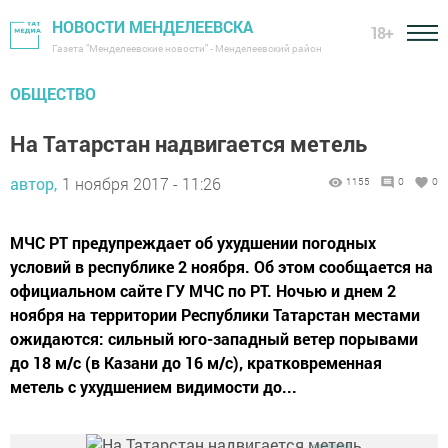
НОВОСТИ МЕНДЕЛЕЕВСКА
18+
Газета "Менделеевские новости" - Менделеевский район
ОБЩЕСТВО
На Татарстан надвигается метель
автор,
1 ноября 2017 - 11:26
1155
0
0
МЧС РТ предупреждает об ухудшении погодных
условий в республике 2 ноября. Об этом сообщается на
официальном сайте ГУ МЧС по РТ. Ночью и днем 2
ноября на территории Республики Татарстан местами
ожидаются: сильный юго-западный ветер порывами
до 18 м/с (в Казани до 16 м/с), кратковременная
метель с ухудшением видимости до...