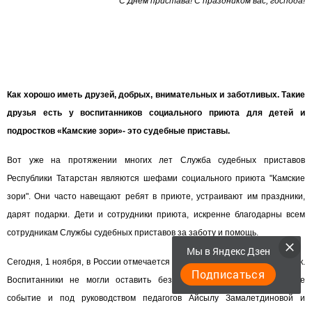
С Днем пристава! С праздником вас, господа!
Как хорошо иметь друзей, добрых, внимательных и заботливых. Такие
друзья есть у воспитанников социального приюта для детей и
подростков «Камские зори»- это судебные приставы.
Вот уже на протяжении многих лет Служба судебных приставов
Республики Татарстан являются шефами социального приюта "Камские
зори". Они часто навещают ребят в приюте, устраивают им праздники,
дарят подарки. Дети и сотрудники приюта, искренне благодарны всем
сотрудникам Службы судебных приставов за заботу и помощь.
Мы в Яндекс Дзен
Сегодня, 1 ноября, в России отмечается их профессиональный праздник.
Подписаться
Воспитанники не могли оставить без внимания это замечательное
событие и под руководством педагогов Айсылу Замалетдиновой и