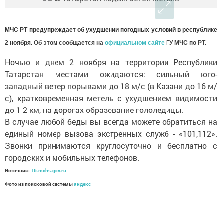
МЧС РТ предупреждает об ухудшении погодн
ых условий в республике
2 ноября.
Об этом сообщается на
официальном сайте
ГУ МЧС по РТ.
Ночью и днем 2 ноября на территории Республики
Татарстан местами ожидаются: сильный юго-
западный ветер порывами до 18 м/с (в Казани до 16 м/
с), кратковременная метель с ухудшением видимости
до 1-2 км, на дорогах образование гололедицы.
В случае любой беды вы всегда можете обратиться на
единый номер вызова экстренных служб - «101,112».
Звонки принимаются круглосуточно и бесплатно с
городских и мобильных телефонов.
Источник:
16.mchs.gov.ru
Фото из поисковой системы
яндекс