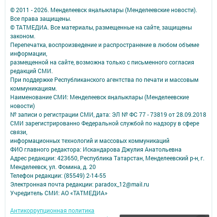
© 2011 - 2026. Менделеевск яӊалыклары (Менделеевские новости).
Все права защищены.
© ТАТМЕДИА. Все материалы, размещенные на сайте, защищены
законом.
Перепечатка, воспроизведение и распространение в любом объеме
информации,
размещенной на сайте, возможна только с письменного согласия
редакций СМИ.
При поддержке Республиканского агентства по печати и массовым
коммуникациям.
Наименование СМИ: Менделеевск яӊалыклары (Менделеевские
новости)
№ записи о регистрации СМИ, дата: ЭЛ № ФС 77 - 73819 от 28.09.2018
СМИ зарегистрированно Федеральной службой по надзору в сфере
связи,
информационных технологий и массовых коммуникаций
ФИО главного редактора: Искандарова Джулия Анатольевна
Адрес редакции: 423650, Республика Татарстан, Менделеевский р-н, г.
Менделеевск, ул. Фомина, д. 20
Телефон редакции: (85549) 2-14-55
Электронная почта редакции: paradox_12@mail.ru
Учредитель СМИ: АО «ТАТМЕДИА»
Антикоррупционная политика