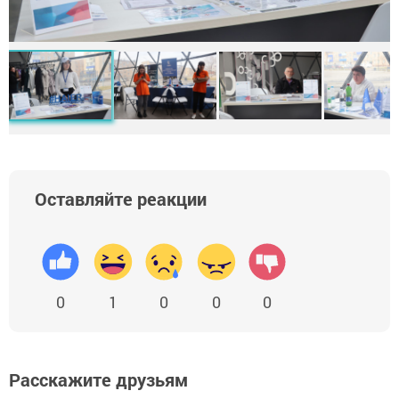
Оставляйте реакции
0
1
0
0
0
Расскажите друзьям