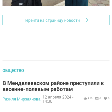
Перейти на страницу новости
ОБЩЕСТВО
В Менделеевском районе приступили к
весенне-полевым работам
12 апреля 2024 -
Рахиля Мирзаянова,
920
0
0
14:36