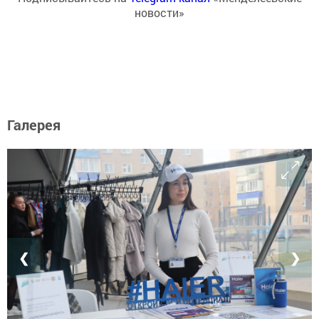
новости»
Галерея
❮
❯