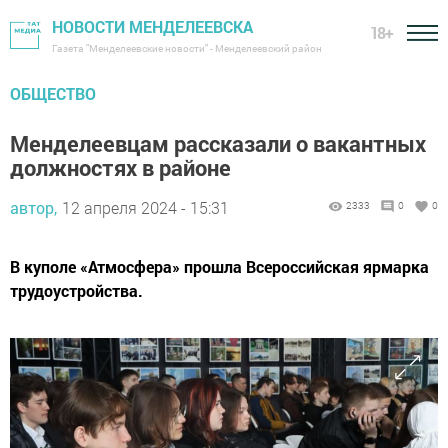
НОВОСТИ МЕНДЕЛЕЕВСКА
18+
Газета "Менделеевские новости" - Менделеевский район
ОБЩЕСТВО
Менделеевцам рассказали о вакантных
должностях в районе
автор,
12 апреля 2024 - 15:31
2333
0
0
В куполе «Атмосфера» прошла Всероссийская ярмарка
трудоустройства.