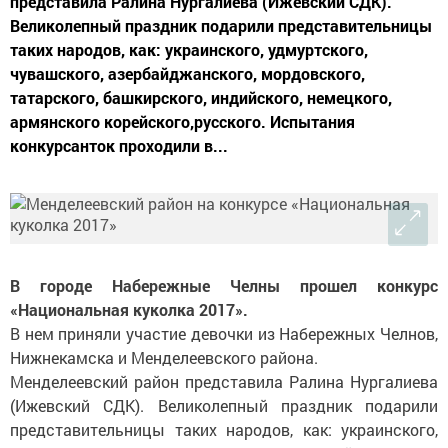
представила Ралина Нургалиева (Ижевский СДК).
Великолепный праздник подарили представительницы
таких народов, как: украинского, удмуртского,
чувашского, азербайджанского, мордовского,
татарского, башкирского, индийского, немецкого,
армянского корейского,русского. Испытания
конкурсанток проходили в...
В городе Набережные Челны прошел конкурс
«Национальная куколка 2017».
В нем приняли участие девочки из Набережных Челнов,
Нижнекамска и Менделеевского района.
Менделеевский район представила Ралина Нургалиева
(Ижевский СДК). Великолепный праздник подарили
представительницы таких народов, как: украинского,