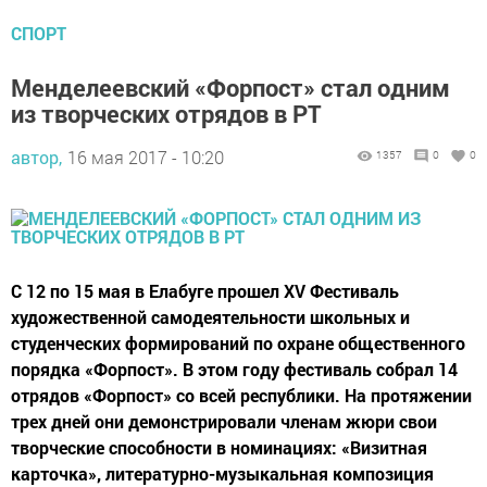
СПОРТ
Менделеевский «Форпост» стал одним
из творческих отрядов в РТ
автор,
16 мая 2017 - 10:20
1357
0
0
С 12 по 15 мая в Елабуге прошел ХV Фестиваль
художественной самодеятельности школьных и
студенческих формирований по охране общественного
порядка «Форпост». В этом году фестиваль собрал 14
отрядов «Форпост» со всей республики. На протяжении
трех дней они демонстрировали членам жюри свои
творческие способности в номинациях: «Визитная
карточка», литературно-музыкальная композиция