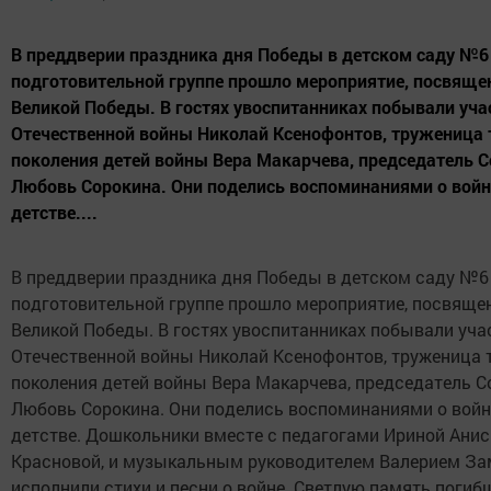
В преддверии праздника дня Победы в детском саду №6
подготовительной группе прошло мероприятие, посвяще
Великой Победы. В гостях увоспитанниках побывали уча
Отечественной войны Николай Ксенофонтов, труженица 
поколения детей войны Вера Макарчева, председатель С
Любовь Сорокина. Они поделись воспоминаниями о войн
детстве....
В преддверии праздника дня Победы в детском саду №6
подготовительной группе прошло мероприятие, посвяще
Великой Победы. В гостях увоспитанниках побывали уча
Отечественной войны Николай Ксенофонтов, труженица 
поколения детей войны Вера Макарчева, председатель С
Любовь Сорокина. Они поделись воспоминаниями о войн
детстве. Дошкольники вместе с педагогами Ириной Анис
Красновой, и музыкальным руководителем Валерием З
исполнили стихи и песни о войне. Светлую память погиб