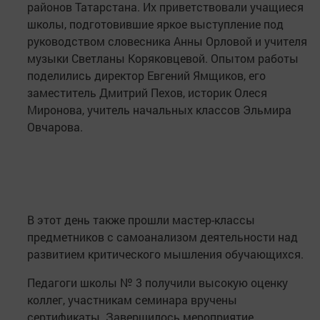
районов Татарстана. Их приветствовали учащиеся
школы, подготовившие яркое выступление под
руководством словесника Анны Орловой и учителя
музыки Светланы Коряковцевой. Опытом работы
поделились директор Евгений Ямщиков, его
заместитель Дмитрий Пехов, историк Олеся
Миронова, учитель начальных классов Эльмира
Овчарова.
В этот день также прошли мастер-классы
предметников с самоанализом деятельности над
развитием критического мышления обучающихся.
Педагоги школы № 3 получили высокую оценку
коллег, участникам семинара вручены
сертификаты. Завершилось мероприятие