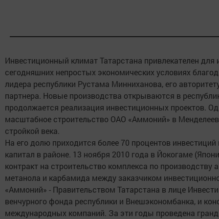
Инвестиционный климат Татарстана привлекателен для и
сегодняшних непростых экономических условиях благод
лидера республики Рустама Минниханова, его авторитет
партнера. Новые производства открываются в республик
продолжается реализация инвестиционных проектов. Оди
масштабное строительство ОАО «Аммоний» в Менделеевс
стройкой века.
На его долю приходится более 70 процентов инвестиций
капитал в районе. 13 ноября 2010 года в Йокогаме (Япон
контракт на строительство комплекса по производству 
метанола и карбамида между заказчиком инвестиционно
«Аммоний» - Правительством Татарстана в лице Инвести
венчурного фонда республики и Внешэкономбанка, и ко
международных компаний. За эти годы проведена гранд