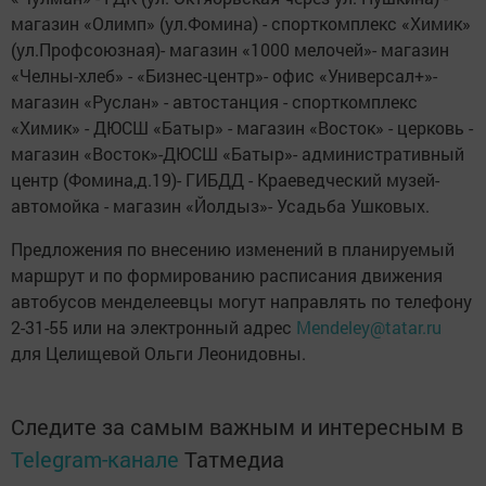
магазин «Олимп» (ул.Фомина) - спорткомплекс «Химик»
(ул.Профсоюзная)- магазин «1000 мелочей»- магазин
«Челны-хлеб» - «Бизнес-центр»- офис «Универсал+»-
магазин «Руслан» - автостанция - спорткомплекс
«Химик» - ДЮСШ «Батыр» - магазин «Восток» - церковь -
магазин «Восток»-ДЮСШ «Батыр»- административный
центр (Фомина,д.19)- ГИБДД - Краеведческий музей-
автомойка - магазин «Йолдыз»- Усадьба Ушковых.
Предложения по внесению изменений в планируемый
маршрут и по формированию расписания движения
автобусов менделеевцы могут направлять по телефону
2-31-55 или на электронный адрес
Mendeley@tatar.ru
для Целищевой Ольги Леонидовны.
Следите за самым важным и интересным в
Telegram-канале
Татмедиа