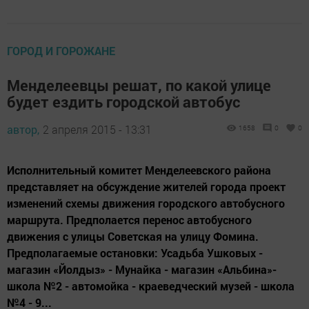
ГОРОД И ГОРОЖАНЕ
Менделеевцы решат, по какой улице
будет ездить городской автобус
автор,
2 апреля 2015 - 13:31
1658
0
0
Исполнительный комитет Менделеевского района
представляет на обсуждение жителей города проект
изменений схемы движения городского автобусного
маршрута. Предполается перенос автобусного
движения с улицы Советская на улицу Фомина.
Предполагаемые остановки: Усадьба Ушковых -
магазин «Йолдыз» - Мунайка - магазин «Альбина»-
школа №2 - автомойка - краеведческий музей - школа
№4 - 9...