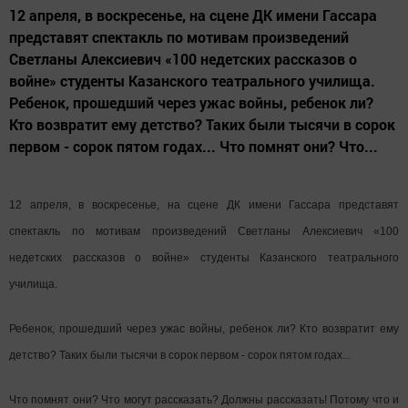
12 апреля, в воскресенье, на сцене ДК имени Гассара
представят спектакль по мотивам произведений
Светланы Алексиевич «100 недетских рассказов о
войне» студенты Казанского театрального училища.
Ребенок, прошедший через ужас войны, ребенок ли?
Кто возвратит ему детство? Таких были тысячи в сорок
первом - сорок пятом годах... Что помнят они? Что...
12 апреля, в воскресенье, на сцене ДК имени Гассара представят
спектакль по мотивам произведений Светланы Алексиевич «100
недетских рассказов о войне» студенты Казанского театрального
училища.
Ребенок, прошедший через ужас войны, ребенок ли? Кто возвратит ему
детство? Таких были тысячи в сорок первом - сорок пятом годах...
Что помнят они? Что могут рассказать? Должны рассказать! Потому что и