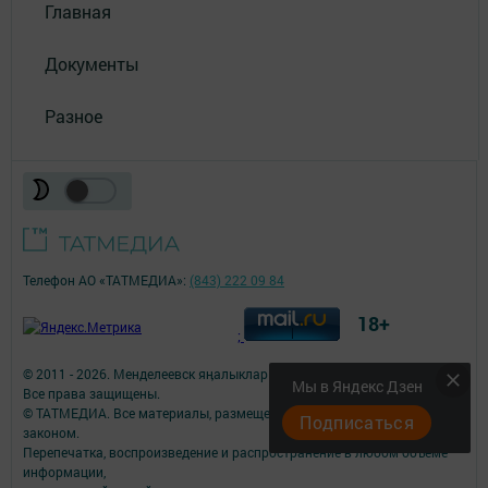
Главная
Документы
Разное
Телефон АО «ТАТМЕДИА»:
(843) 222 09 84
18+
;
© 2011 - 2026. Менделеевск яӊалыклары (Менделеевские новости).
Мы в Яндекс Дзен
Все права защищены.
© ТАТМЕДИА. Все материалы, размещенные на сайте, защищены
Подписаться
законом.
Перепечатка, воспроизведение и распространение в любом объеме
информации,