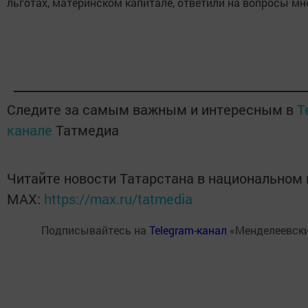
льготах, материнском капитале, ответили на вопросы м
Следите за самым важным и интересным в
T
канале
Татмедиа
Читайте новости Татарстана в национальном
MАХ:
https://max.ru/tatmedia
Подписывайтесь на
Telegram-канал
«Менделеевски