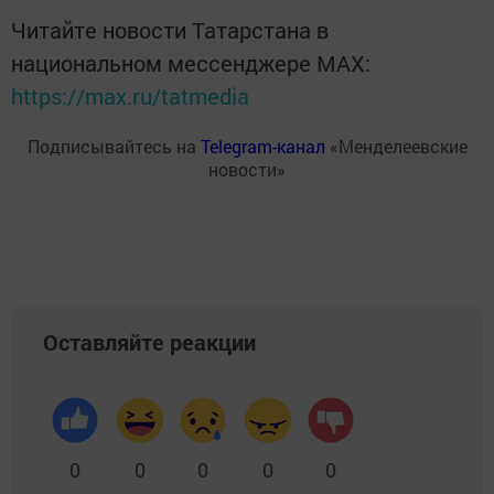
Читайте новости Татарстана в
национальном мессенджере MАХ:
https://max.ru/tatmedia
Подписывайтесь на
Telegram-канал
«Менделеевские
новости»
Оставляйте реакции
0
0
0
0
0