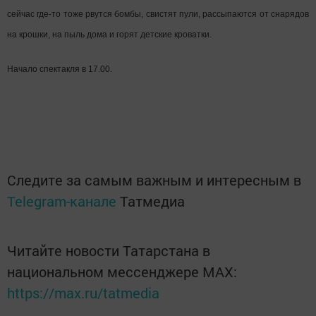
сейчас где-то тоже рвутся бомбы, свистят пули, рассыпаются от снарядов
на крошки, на пыль дома и горят детские кроватки.
Начало спектакля в 17.00.
Следите за самым важным и интересным в
Telegram-канале
Татмедиа
Читайте новости Татарстана в
национальном мессенджере MАХ:
https://max.ru/tatmedia