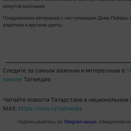
минутой молчания.
Поздравления ветеранам с наступающим Днем Победы 
родители и вручили цветы.
Следите за самым важным и интересным в
T
канале
Татмедиа
Читайте новости Татарстана в национальном
MАХ:
https://max.ru/tatmedia
Подписывайтесь на
Telegram-канал
«Менделеевски