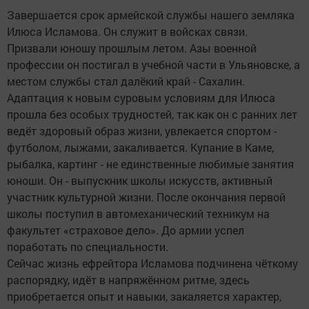
Завершается срок армейской службы нашего земляка
Илюса Исламова. Он служит в войсках связи.
Призвали юношу прошлым летом. Азы военной
профессии он постигал в учебной части в Ульяновске, а
местом службы стал далёкий край - Сахалин.
Адаптация к новым суровым условиям для Илюса
прошла без особых трудностей, так как он с ранних лет
ведёт здоровый образ жизни, увлекается спортом -
футболом, лыжами, закаливается. Купание в Каме,
рыбалка, картинг - не единственные любимые занятия
юноши. Он - выпускник школы искусств, активный
участник культурной жизни. После окончания первой
школы поступил в автомеханический техникум на
факультет «страховое дело». До армии успел
поработать по специальности.
Сейчас жизнь ефрейтора Исламова подчинена чёткому
распорядку, идёт в напряжённом ритме, здесь
приобретается опыт и навыки, закаляется характер,