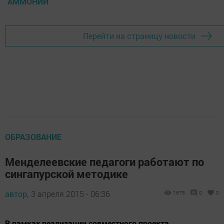
АММОНИЙ
Перейти на страницу новости
ОБРАЗОВАНИЕ
Менделеевские педагоги работают по
сингапурской методике
автор,
3 апреля 2015 - 06:36
1675
0
0
В рамках реализации совместного проекта