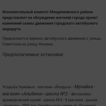
Исполнительный комитет Менделеевского района
представляет на обсуждение жителей города проект
изменений схемы движения городского автобусного
маршрута.
Предполается перенос автобусного движения с улицы
Советская на улицу Фомина.
Предполагаемые остановки:
Мунайка
-
Усадьба Ушковых - магазин «Йолдыз» -
магазин «Альбина»- школа №2
-
а
втомойка -
краеведческий музей - школа №4 - 9 магазин - рынок
«Чулман» - РДК (ул. Октябрьская через ул. Пушкина) -