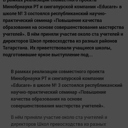
Минобрнауки РТ и сингапурской компании «Educare» в
школе № 3 состоялся республиканский научно-
практический семинар «Повышение качества
образования на основе совершенствования мастерства
учителей». В нём приняли участие около ста учителей и
директоров Школ превосходства из разных районов
Татарстана. Их приветствовали учащиеся школы,
подготовившие яркое выступление под...
В рамках реализации совместного проекта
Минобрнауки РТ и сингапурской компании
«
Educare
» в школе № 3 состоялся республиканский
научно-практический семинар «Повышение
качества образования на основе
совершенствования мастерства учителей».
В нём приняли участие около ста учителей и
директоров Школ превосходства из разных