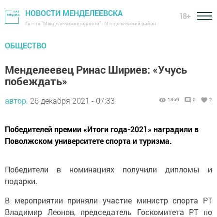
НОВОСТИ МЕНДЕЛЕЕВСКА
18+
Газета "Менделеевские новости" - Менделеевский район
ОБЩЕСТВО
Менделеевец Ринас Шириев: «Учусь
побеждать»
автор,
26 декабря 2021 - 07:33
1359
0
2
Победителей премии «Итоги года-2021» наградили в
Поволжском университете спорта и туризма.
Победители в номинациях получили дипломы и
подарки.
В мероприятии приняли участие министр спорта РТ
Владимир Леонов, председатель Госкомитета РТ по