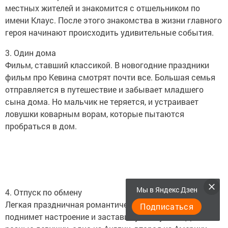
местных жителей и знакомится с отшельником по
имени Клаус. После этого знакомства в жизни главного
героя начинают происходить удивительные события.
3. Один дома
Фильм, ставший классикой. В новогодние праздники
фильм про Кевина смотрят почти все. Большая семья
отправляется в путешествие и забывает младшего
сына дома. Но мальчик не теряется, и устраивает
ловушки коварным ворам, которые пытаются
пробраться в дом.
Мы в Яндекс Дзен
4. Отпуск по обмену
Легкая праздничная романтическая комедия, которая
Подписаться
поднимет настроение и заставит улыбнуться. Две