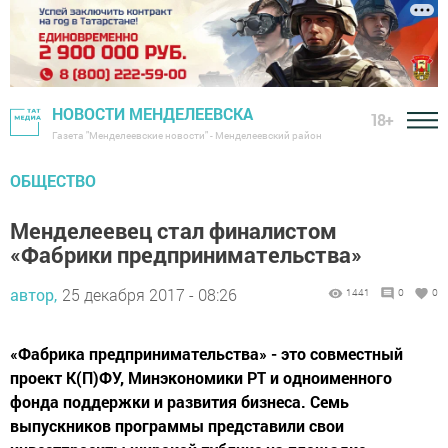
НОВОСТИ МЕНДЕЛЕЕВСКА
18+
Газета "Менделеевские новости" - Менделеевский район
ОБЩЕСТВО
Менделеевец стал финалистом
«Фабрики предпринимательства»
автор,
25 декабря 2017 - 08:26
1441
0
0
«Фабрика предпринимательства» - это совместный
проект К(П)ФУ, Минэкономики РТ и одноименного
фонда поддержки и развития бизнеса. Семь
выпускников программы представили свои