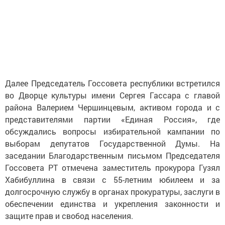
Далее Председатель Госсовета республики встретился
во Дворце культуры имени Сергея Гассара с главой
района Валерием Чершинцевым, активом города и с
представителями партии «Единая Россия», где
обсуждались вопросы избирательной кампании по
выборам депутатов Государственной Думы. На
заседании Благодарственным письмом Председателя
Госсовета РТ отмечена заместитель прокурора Гузял
Хабибуллина в связи с 55-летним юбилеем и за
долгосрочную службу в органах прокуратуры, заслуги в
обеспечении единства и укрепления законности и
защите прав и свобод населения.