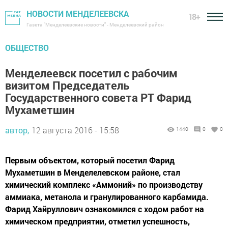
НОВОСТИ МЕНДЕЛЕЕВСКА
18+
Газета "Менделеевские новости" - Менделеевский район
ОБЩЕСТВО
Менделеевск посетил с рабочим
визитом Председатель
Государственного совета РТ Фарид
Мухаметшин
автор,
12 августа 2016 - 15:58
1440
0
0
Первым объектом, который посетил Фарид
Мухаметшин в Менделелевском районе, стал
химический комплекс «Аммоний» по производству
аммиака, метанола и гранулированного карбамида.
Фарид Хайруллович ознакомился с ходом работ на
химическом предприятии, отметил успешность,