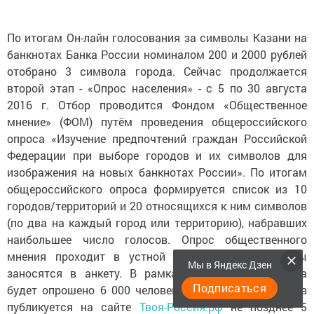
По итогам Он-лайн голосования за символы Казани на
банкнотах Банка России номиналом 200 и 2000 рублей
отобрано 3 символа города. Сейчас продолжается
второй этап - «Опрос населения» - с 5 по 30 августа
2016 г. Отбор проводится Фондом «Общественное
мнение» (ФОМ) путём проведения общероссийского
опроса «Изучение предпочтений граждан Российской
Федерации при выборе городов и их символов для
изображения на новых банкнотах России». По итогам
общероссийского опроса формируется список из 10
городов/территорий и 20 относящихся к ним символов
(по два на каждый город или территорию), набравших
наибольшее число голосов. Опрос общественного
мнения проходит в устной форме, его результаты
Мы в Яндекс Дзен
заносятся в анкету. В рамках исследования ФОМа
Подписаться
будет опрошено 6 000 человек. Список из 10 лидеров
публикуется на сайте
Твоя-Россия.рф
не позднее 5