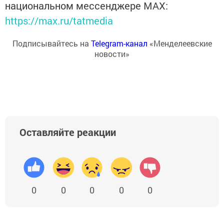
национальном мессенджере MАХ:
https://max.ru/tatmedia
Подписывайтесь на
Telegram-канал
«Менделеевские
новости»
Оставляйте реакции
0
0
0
0
0