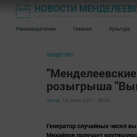
НОВОСТИ МЕНДЕЛЕЕВ
Газета "Менделеевские новости" - Менделеевский район
Рекламодателям
Главная
Культура
ОБЩЕСТВО
"Менделеевские 
розыгрыша "Выи
автор,
14 июля 2017 - 08:34
Генератор случайных чисел вы
Михайлов получает крутящуюс