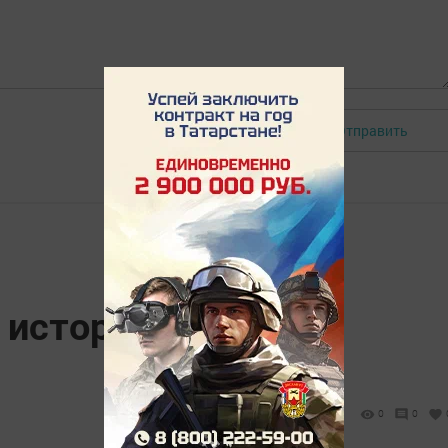
Отправить
Авторизоваться
 история и
0
0