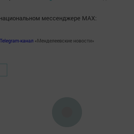
в национальном мессенджере MАХ:
Telegram-канал
«Менделеевские новости»