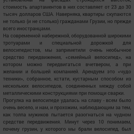
стоимость апартаментов в них составляет от 23 до 30
тысяч долларов США. Наверняка, квартиры скупаются
не только (и не столько) гражданами Грузии, но прежде
всего иностранцами.
На современной набережной, оборудованной широкими
тротуарами и специальной дорожкой для
велосипедистов, мы заприметили очень необычное
средство передвижения, «семейный велосипед», на
котором можно передвигаться вчетвером, а при
желании и большей компанией. Арендуем это «чудо
техники», собранное, кстати, кустарным способом из
нескольких велосипедов, соединенных между собой
металлическими конструкциями при помощи сварки.
Прогулка на велосипеде удалась на славу - всем было
очень весело, и нам, и прохожим, наблюдающим за тем,
как толпа мужиков пытается разогнаться на чудном
средстве передвижения. Минут через 10 понимаем,
почему грузин, у которого мы брали велосипед, был