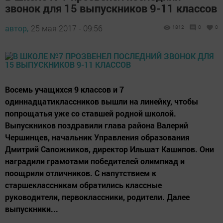
звонок для 15 выпускников 9-11 классов
автор,
25 мая 2017 - 09:56
1812
0
0
Восемь учащихся 9 классов и 7
одиннадцатиклассников вышли на линейку, чтобы
попрощатья уже со ставшей родной школой.
Выпускников поздравили глава района Валерий
Чершинцев, начальник Управления образования
Дмитрий Сапожников, директор Ильшат Кашипов. Они
наградили грамотами победителей олимпиад и
поощрили отличников. С напутствием к
старшеклассникам обратились классные
руководители, первоклассники, родители. Далее
выпускники...