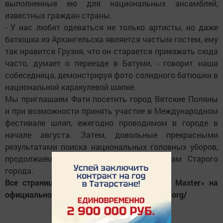
выполненные ею для национальных ансамблей,
известных граждан страны.
- У нас любят одеваться не только артисты, но даже
батюшка из Архангельска является частым гостем, ему
так нравится Грузия, что он старается приезжать сюда
часто, думает о переезде в Батуми, - говорит наша
собеседница, демонстрируя фото солидного батюшки в
национальной каракулевой шапке.
Мы приглашаем Фати посетить город Вятские Поляны
и при возможности принять участие в Международном
фестивале шляп, ежегодно проводимом в городе в
начале августа. Затем, довольные прекрасными
результатами поиска национальных головных уборов,
продолжаем прогулку по уютным улочкам Старого
города.
Все страницы из дневника проекта «Hat Master» на
официальном сайте: https://www.hatmaster.org/