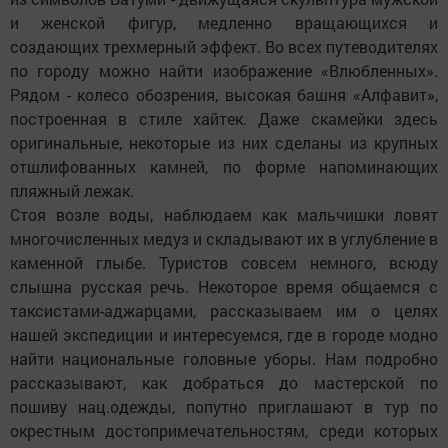
и женской фигур, медленно вращающихся и
создающих трехмерный эффект. Во всех путеводителях
по городу можно найти изображение «Влюбленных».
Рядом - колесо обозрения, высокая башня «Алфавит»,
построенная в стиле хайтек. Даже скамейки здесь
оригинальные, некоторые из них сделаны из крупных
отшлифованных камней, по форме напоминающих
пляжный лежак.
Стоя возле воды, наблюдаем как мальчишки ловят
многочисленных медуз и складывают их в углубление в
каменной глыбе. Туристов совсем немного, всюду
слышна русская речь. Некоторое время общаемся с
таксистами-аджарцами, рассказываем им о целях
нашей экспедиции и интересуемся, где в городе модно
найти национальные головные уборы. Нам подробно
рассказывают, как добраться до мастерской по
пошиву нац.одежды, попутно приглашают в тур по
окрестным достопримечательностям, среди которых