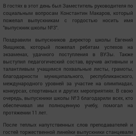
В гостях в этот день был Заместитель руководителя по
социальным вопросам Константин Макаров, который
пожелал выпускникам с гордостью носить имя
"выпускник школы №3".
Поздравили выпускников директор школы Евгений
Ямщиков, который пожелал ребятам успехов на
экзаменах, удачного поступления в ВУЗы. Также
выступил педагогический состав, вручив активным и
талантливым учащимся похвальные листы, грамоты,
благодарности муниципального, республиканского,
международного уровней за участие на олимпиадах,
конкурсах, спортивных и других мероприятиях. В свою
очередь, выпускники школы №3 благодарили всех, кто
обеспечивал им полноценную учебу, помогал на
протяжении 11 лет.
После теплых напутственных слов преподавателей и
гостей торжественной линейки выпускники станцевали