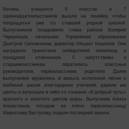
Восемь учащихся 9 классов и 7
одиннадцатиклассников вышли на линейку, чтобы
попрощатья уже со ставшей родной школой.
Выпускников поздравили глава района Валерий
Чершинцев, начальник Управления образования
Дмитрий Сапожников, директор Ильшат Кашипов. Они
наградили грамотами победителей олимпиад и
поощрили отличников. С напутствием к
старшеклассникам обратились классные
руководители, первоклассники, родители. Далее
выпускники кружились в вальсе, исполняли песни о
любимой школе ,благодарили учителей, дарили им
цветы и запускали в небо со словами «В добрый путь!»
красного и золотого цветов шары. Выпускник Алмаз
Ахмастинов, посадив на плечо первоклассницу
Мирославу Вастухову, подали последний звонок.