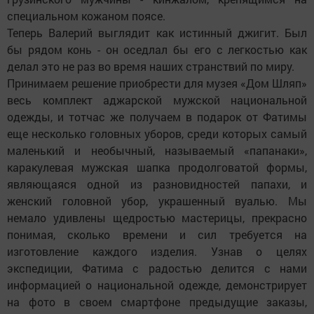
специальном кожаном поясе.
Теперь Валерий выглядит как истинный джигит. Был
бы рядом конь - он оседлал бы его с легкостью как
делал это не раз во время наших странствий по миру.
Принимаем решение приобрести для музея «Дом Шляп»
весь комплект аджарской мужской национальной
одежды, и тотчас же получаем в подарок от Фатимы
еще несколько головных уборов, среди которых самый
маленький и необычный, называемый «папанаки»,
каракулевая мужская шапка продолговатой формы,
являющаяся одной из разновидностей папахи, и
женский головной убор, украшенный вуалью. Мы
немало удивлены щедростью мастерицы, прекрасно
понимая, сколько времени и сил требуется на
изготовление каждого изделия. Узнав о целях
экспедиции, Фатима с радостью делится с нами
информацией о национальной одежде, демонстрирует
на фото в своем смартфоне предыдущие заказы,