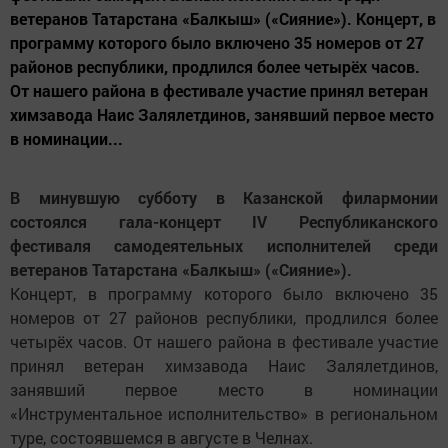
ветеранов Татарстана «Балкыш» («Сияние»). Концерт, в
программу которого было включено 35 номеров от 27
районов республики, продлился более четырёх часов.
От нашего района в фестивале участие принял ветеран
химзавода Наис Залялетдинов, занявший первое место
в номинации...
В минувшую субботу в Казанской филармонии
состоялся гала-концерт IV Республиканского
фестиваля самодеятельных исполнителей среди
ветеранов Татарстана «Балкыш» («Сияние»).
Концерт, в программу которого было включено 35
номеров от 27 районов республики, продлился более
четырёх часов. От нашего района в фестивале участие
принял ветеран химзавода Наис Залялетдинов,
занявший первое место в номинации
«Инструментальное исполнительство» в региональном
туре, состоявшемся в августе в Челнах.