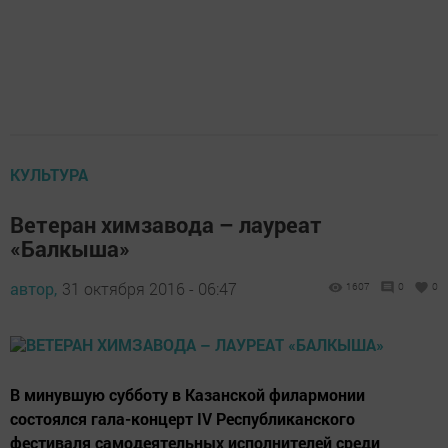
КУЛЬТУРА
Ветеран химзавода – лауреат
«Балкыша»
автор,
31 октября 2016 - 06:47
1607
0
0
В минувшую субботу в Казанской филармонии
состоялся гала-концерт IV Республиканского
фестиваля самодеятельных исполнителей среди