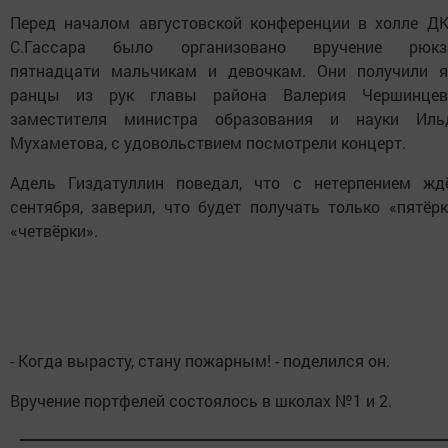
Перед началом августовской конференции в холле ДК
С.Гассара было организовано вручение рюкз
пятнадцати мальчикам и девочкам. Они получили я
ранцы из рук главы района Валерия Чершинце
заместителя министра образования и науки Иль
Мухаметова, с удовольствием посмотрели концерт.
Адель Гиздатуллин поведал, что с нетерпением жд
сентября, заверил, что будет получать только «пятёр
«четвёрки».
- Когда вырасту, стану пожарным! - поделился он.
Вручение портфелей состоялось в школах №1 и 2.