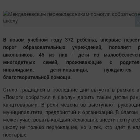
В новом учебном году 372 ребёнка, впервые перест
порог образовательных учреждений, пополнят 
школьников. 45 из них - дети из малообеспечен
многодетных семей, проживающие с родител
инвалидами, дети-инвалиды, нуждаютс
благотворительной помощи.
Стало традицией в последние дни августа в рамках а
«Помоги собраться в школу» дарить таким детям ран
канцтоварами. В роли меценатов выступают руководи
муниципалитета, предприятий и организаций. В благом
может участвовать каждый желающий, внести лепту в с
школу не только первоклашек, но и тех, кто идёт в к
постарше.