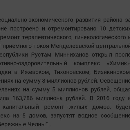
оциально-экономического развития района з
оне построено и отремонтировано 10 детски
ремонт терапевтического, гинекологического 
 и приемного покоя Менделеевской центрально
республики Рустам Минниханов открыл посл
тивно-оздоровительный комплекс «Химик»
дки в Ижевском, Тихоновском, Бизякинском
ниях на сумму 8 миллионов рублей. Освещени
елениях на сумму 5 миллионов рублей, обща
ила 163,786 миллиона рублей. В 2016 году 
н капитальный ремонт жилых домов, буде
екс на 5 домов, запустят водное сообщени
абережные Челны".