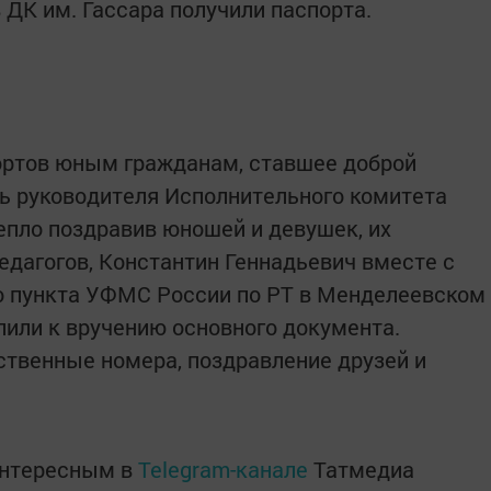
 ДК им. Гассара получили паспорта.
ортов юным гражданам, ставшее доброй
ь руководителя Исполнительного комитета
епло поздравив юношей и девушек, их
едагогов, Константин Геннадьевич вместе с
о пункта УФМС России по РТ в Менделеевском
пили к вручению основного документа.
твенные номера, поздравление друзей и
интересным в
Telegram-канале
Татмедиа