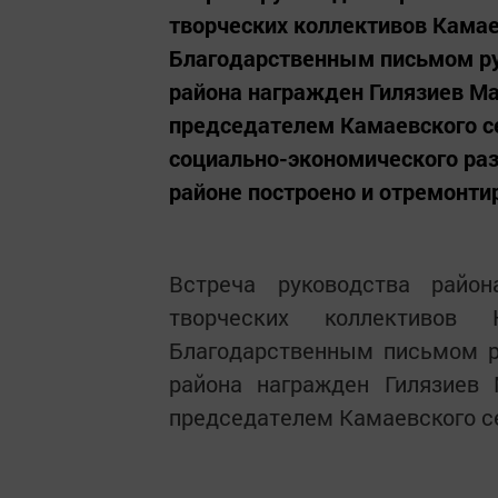
творческих коллективов Камае
Благодарственным письмом ру
района награжден Гилязиев Ма
председателем Камаевского с
социально-экономического раз
районе построено и отремонтир
Встреча руководства райо
творческих коллективов 
Благодарственным письмом р
района награжден Гилязиев
председателем Камаевского се