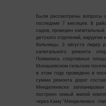
Были рассмотрены вопросы с
последние 7 месяцев. В рай
садов, проведен капитальный 
детского отделений, хирургии
больницы. 3 августа лидер 
капитального ремонта спор
Появились спортивные площа
Монашевском сельских поселе
в этом году проведено в пос
сумма ремонта дорог состав
Менделеевске запланирова
построен новый жилой компл
через Каму "Менделеевск - Н