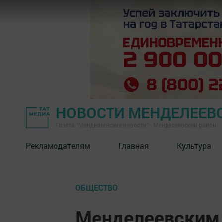
НОВОСТИ МЕНДЕЛЕЕВ
Газета "Менделеевские новости" - Менделеевский район
Рекламодателям
Главная
Культура
ОБЩЕСТВО
Менделеевским