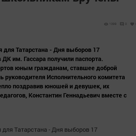
1399
0
 для Татарстана - Дня выборов 17
 ДК им. Гассара получили паспорта.
ортов юным гражданам, ставшее доброй
ь руководителя Исполнительного комитета
епло поздравив юношей и девушек, их
едагогов, Константин Геннадьевич вместе с
 для Татарстана - Дня выборов 17