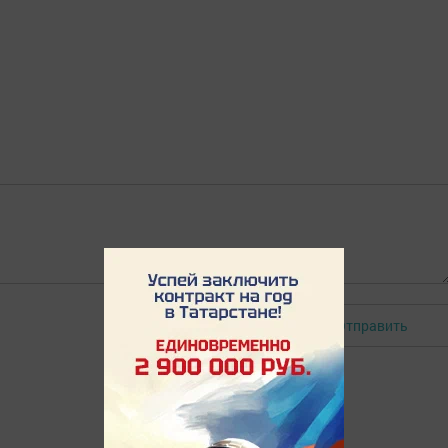
Отправить
Авторизоваться