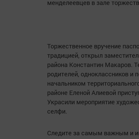
менделеевцев в зале торжеств
Торжественное вручение пасп
традицией, открыл заместител
района Константин Макаров. Т
родителей, одноклассников и п
начальником территориальног
районе Еленой Алиевой присту
Украсили мероприятие художес
селфи.
Следите за самым важным и 