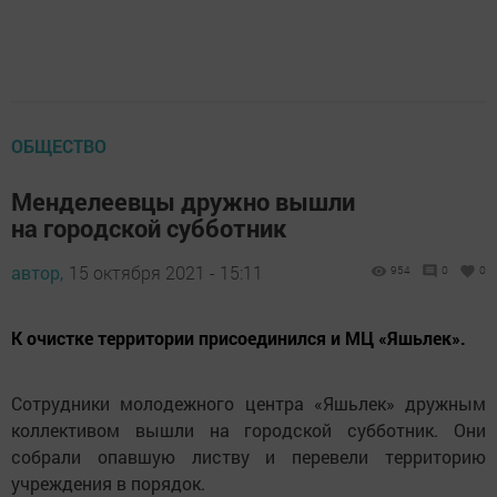
ОБЩЕСТВО
Менделеевцы дружно вышли
на городской субботник
автор,
15 октября 2021 - 15:11
954
0
0
К очистке территории присоединился и МЦ «Яшьлек».
Сотрудники молодежного центра «Яшьлек» дружным
коллективом вышли на городской субботник. Они
собрали опавшую листву и перевели территорию
учреждения в порядок.