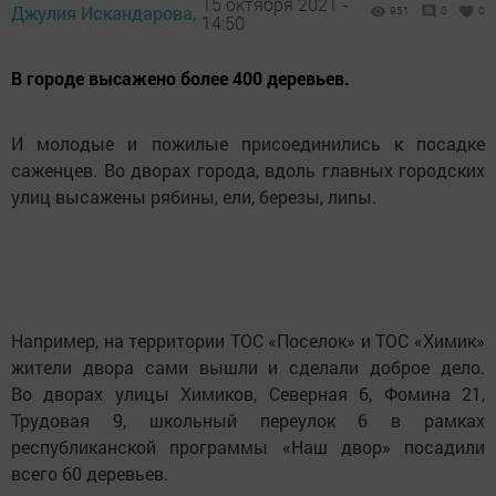
15 октября 2021 -
Джулия Искандарова,
951
0
0
14:50
В городе высажено более 400 деревьев.
И молодые и пожилые присоединились к посадке
саженцев. Во дворах города, вдоль главных городских
улиц высажены рябины, ели, березы, липы.
Например, на территории ТОС «Поселок» и ТОС «Химик»
жители двора сами вышли и сделали доброе дело.
Во дворах улицы Химиков, Северная 6, Фомина 21,
Трудовая 9, школьный переулок 6 в рамках
республиканской программы «Наш двор» посадили
всего 60 деревьев.