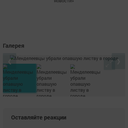
новости»
Галерея
❮
❯
Оставляйте реакции