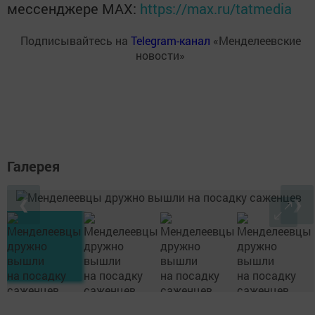
мессенджере MАХ:
https://max.ru/tatmedia
Подписывайтесь на
Telegram-канал
«Менделеевские
новости»
Галерея
❮
❯