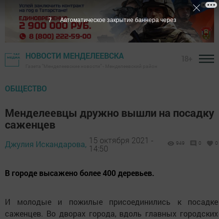
6
Автоматическое закрытие баннера через
НОВОСТИ МЕНДЕЛЕЕВСКА
18+
Газета "Менделеевские новости" - Менделеевский район
ОБЩЕСТВО
Менделеевцы дружно вышли на посадку
саженцев
15 октября 2021 -
Джулия Искандарова,
949
0
0
14:50
В городе высажено более 400 деревьев.
И молодые и пожилые присоединились к посадке
саженцев. Во дворах города, вдоль главных городских