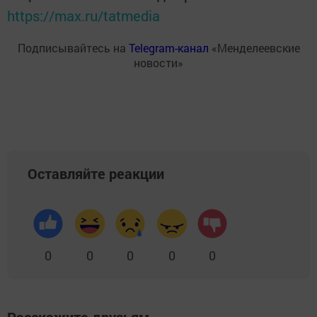
https://max.ru/tatmedia
Подписывайтесь на
Telegram-канал
«Менделеевские
новости»
Оставляйте реакции
0
0
0
0
0