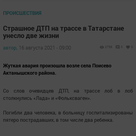
ПРОИСШЕСТВИЯ
Страшное ДТП на трассе в Татарстане
унесло две жизни
автор,
16 августа 2021 - 09:00
2756
0
0
Жуткая авария произошла возле села Поисево
Актанышского района.
Со слов очевидцев ДТП, на трассе лoб в лоб
столкнулись «Лада» и «Фольксваген».
Погибли два человека, в больницу госпитализированы
пятеро пострадавших, в том числе два ребенка.