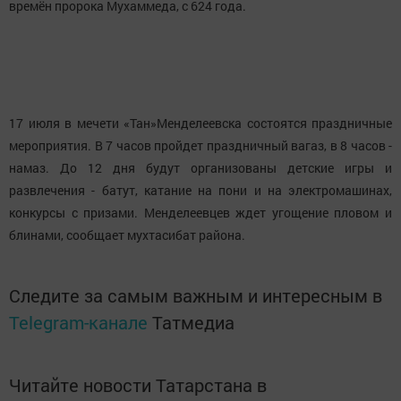
времён пророка Мухаммеда, с 624 года.
17 июля в мечети «Тан»Менделеевска состоятся праздничные
мероприятия. В 7 часов пройдет праздничный вагаз, в 8 часов -
намаз. До 12 дня будут организованы детские игры и
развлечения - батут, катание на пони и на электромашинах,
конкурсы с призами. Менделеевцев ждет угощение пловом и
блинами, сообщает мухтасибат района.
Следите за самым важным и интересным в
Telegram-канале
Татмедиа
Читайте новости Татарстана в