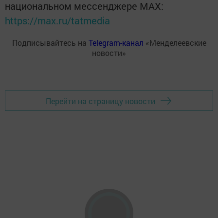
национальном мессенджере MАХ:
https://max.ru/tatmedia
Подписывайтесь на
Telegram-канал
«Менделеевские
новости»
Перейти на страницу новости