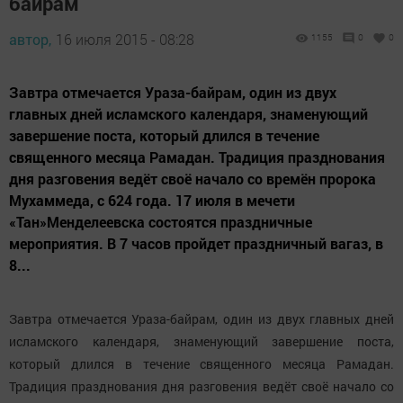
байрам
автор,
16 июля 2015 - 08:28
1155
0
0
Завтра отмечается Ураза-байрам, один из двух
главных дней исламского календаря, знаменующий
завершение поста, который длился в течение
священного месяца Рамадан. Традиция празднования
дня разговения ведёт своё начало со времён пророка
Мухаммеда, с 624 года. 17 июля в мечети
«Тан»Менделеевска состоятся праздничные
мероприятия. В 7 часов пройдет праздничный вагаз, в
8...
Завтра отмечается Ураза-байрам, один из двух главных дней
исламского календаря, знаменующий завершение поста,
который длился в течение священного месяца Рамадан.
Традиция празднования дня разговения ведёт своё начало со