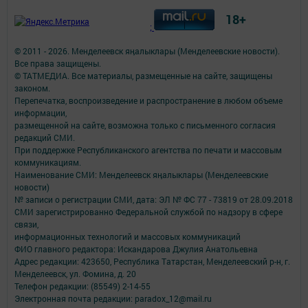
18+
;
© 2011 - 2026. Менделеевск яӊалыклары (Менделеевские новости).
Все права защищены.
© ТАТМЕДИА. Все материалы, размещенные на сайте, защищены
законом.
Перепечатка, воспроизведение и распространение в любом объеме
информации,
размещенной на сайте, возможна только с письменного согласия
редакций СМИ.
При поддержке Республиканского агентства по печати и массовым
коммуникациям.
Наименование СМИ: Менделеевск яӊалыклары (Менделеевские
новости)
№ записи о регистрации СМИ, дата: ЭЛ № ФС 77 - 73819 от 28.09.2018
СМИ зарегистрированно Федеральной службой по надзору в сфере
связи,
информационных технологий и массовых коммуникаций
ФИО главного редактора: Искандарова Джулия Анатольевна
Адрес редакции: 423650, Республика Татарстан, Менделеевский р-н, г.
Менделеевск, ул. Фомина, д. 20
Телефон редакции: (85549) 2-14-55
Электронная почта редакции: paradox_12@mail.ru