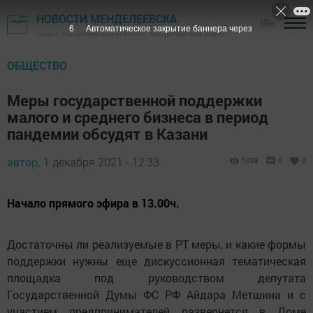
НОВОСТИ МЕНДЕЛЕЕВСКА
18+
5
Автоматическое закрытие баннера через
Газета "Менделеевские новости" - Менделеевский район
ОБЩЕСТВО
Меры государственной поддержки
малого и среднего бизнеса в период
пандемии обсудят в Казани
автор,
1 декабря 2021 - 12:33
1008
0
0
Начало прямого эфира в 13.00ч.
Достаточны ли реализуемые в РТ меры, и какие формы
поддержки нужны еще дискуссионная тематическая
площадка под руководством депутата
Государственной Думы ФС РФ Айдара Метшина и с
участием предпринимателей развернется в Доме