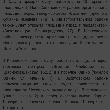
В Казани ярмарки будут работать на 10 торговых
площадках. В Ново-Савиновском районе организована
площадка перед гипермаркетом «Бахетле» (проспект
Хусаина Ямашева, 71а). В Авиастроительном районе
также будет открыта площадка перед гипермаркетом
«Бахетле» (ул. Ленинградская, 27). В Московском
районе развернется ярмарочная площадка около
Московского рынка со стороны улиц Энергетиков и
Шамиля Усманова.
В Кировском районе будут работать площадки перед
торговым центром «Ягодная Слобода» (ул.
Краснококшайская, 152/2) и в поселке Юдино (поселок
Юдино, ул. Ильича, 1). В Вахитовском районе
сельхозпродукцию можно будет приобрести на
площадке за Чеховским рынком по ул. Достоевского
(улица Чехова, 2) и перед сквером имени Карима
Тинчурина (пересечение улиц Карима Тинчурина и
Татарстан).