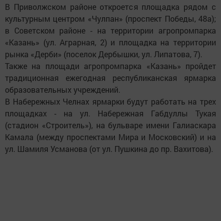
В Приволжском районе откроется площадка рядом с
культурным центром «Чулпан» (проспект Победы, 48а);
в Советском районе - на территории агропромпарка
«Казань» (ул. Аграрная, 2) и площадка на территории
рынка «Дерби» (поселок Дербышки, ул. Липатова, 7).
Также на площади агропромпарка «Казань» пройдет
традиционная ежегодная республиканская ярмарка
образовательных учреждений.
В Набережных Челнах ярмарки будут работать на трех
площадках - на ул. Набережная Габдуллы Тукая
(стадион «Строитель»), на бульваре имени Галиаскара
Камала (между проспектами Мира и Московский) и на
ул. Шамиля Усманова (от ул. Пушкина до пр. Вахитова).