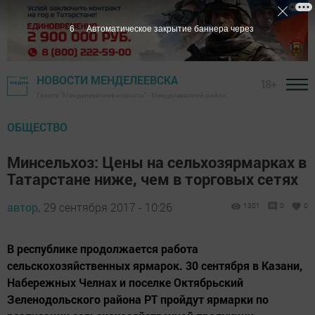
5
Автоматическое закрытие баннера через
НОВОСТИ МЕНДЕЛЕЕВСКА
18+
Газета "Менделеевские новости" - Менделеевский район
ОБЩЕСТВО
Минсельхоз: Цены на сельхозярмарках в
Татарстане ниже, чем в торговых сетях
автор,
29 сентября 2017 - 10:26
1301
0
0
В республике продолжается работа
сельскохозяйственных ярмарок. 30 сентября в Казани,
Набережных Челнах и поселке Октябрьский
Зеленодольского района РТ пройдут ярмарки по