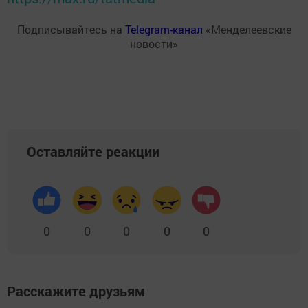
Подписывайтесь на
Telegram-канал
«Менделеевские
новости»
Оставляйте реакции
0
0
0
0
0
Расскажите друзьям