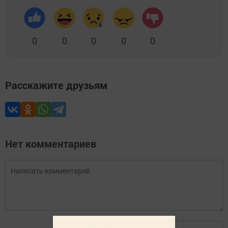
0
0
0
0
0
Расскажите друзьям
Нет комментариев