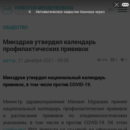
НОВОСТИ МЕНДЕЛЕЕВСКА
18+
6
Автоматическое закрытие баннера через
Газета "Менделеевские новости" - Менделеевский район
ОБЩЕСТВО
Минздрав утвердил календарь
профилактических прививок
автор,
21 декабря 2021 - 09:58
948
0
0
Минздрав утвердил национальный календарь
прививок, в том числе против COVID-19.
Министр здравоохранения Михаил Мурашко принял
национальный календарь профилактических прививок
и расписание прививок по эпидемиологическим
указаниям, в том числе и против COVID-19. Об этом
сообщают
РИА Новости со ссылкой на официальный