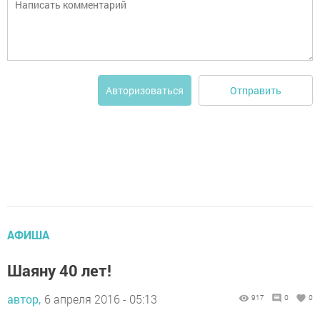
Отправить
Авторизоваться
АФИША
Шаяну 40 лет!
автор,
6 апреля 2016 - 05:13
917
0
0