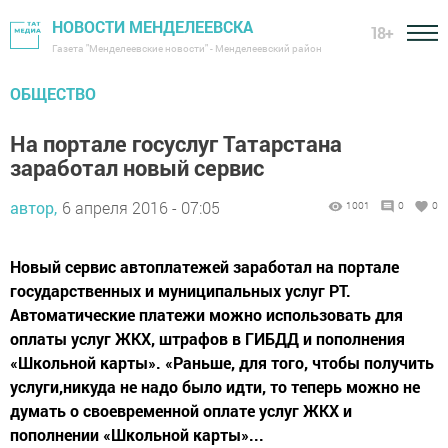
НОВОСТИ МЕНДЕЛЕЕВСКА
18+
Газета "Менделеевские новости" - Менделеевский район
ОБЩЕСТВО
На портале госуслуг Татарстана
заработал новый сервис
автор,
6 апреля 2016 - 07:05
1001
0
0
Новый сервис автоплатежей заработал на портале
государственных и муниципальных услуг РТ.
Автоматические платежи можно использовать для
оплаты услуг ЖКХ, штрафов в ГИБДД и пополнения
«Школьной карты». «Раньше, для того, чтобы получить
услуги,никуда не надо было идти, то теперь можно не
думать о своевременной оплате услуг ЖКХ и
пополнении «Школьной карты»...