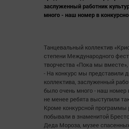
заслуженный работник культур
много - наш номер в конкурсно
Танцевальный коллектив «Крис
степени Международного фест
творчества «Пока мы вместе»,
- На конкурс мы представили д
коллектива, заслуженный рабо
было очень много - наш номер
не менее ребята выступили та
Кроме конкурсной программы р
побывали в знаменитой Брестс
Деда Мороза, музее спасенных