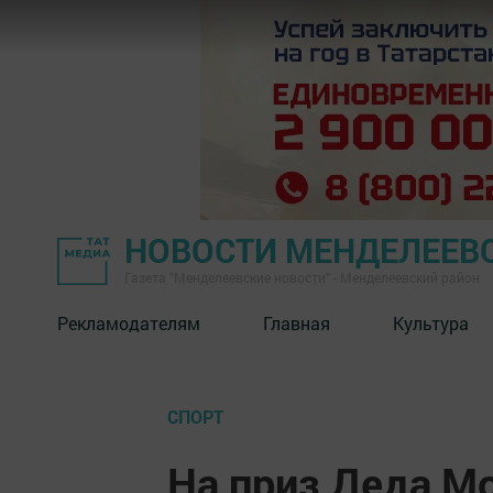
НОВОСТИ МЕНДЕЛЕЕВ
Газета "Менделеевские новости" - Менделеевский район
Рекламодателям
Главная
Культура
СПОРТ
На приз Деда М