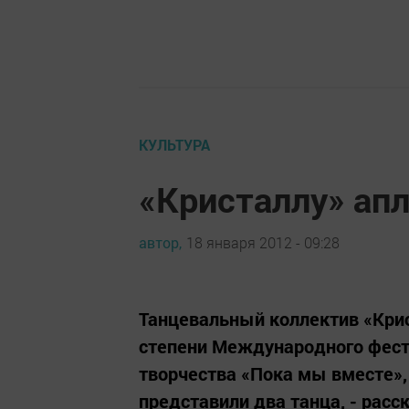
КУЛЬТУРА
«Кристаллу» ап
автор,
18 января 2012 - 09:28
Танцевальный коллектив «Крис
степени Международного фест
творчества «Пока мы вместе»,
представили два танца, - рас