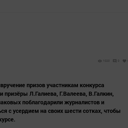
1020
0
 вручение призов участникам конкурса
 призёры Л.Галиева, Г.Валеева, В.Галкин,
наковых поблагодарили журналистов и
ся с усердием на своих шести сотках, чтобы
курсе.