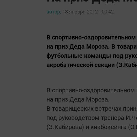
автор,
18 января 2012 - 09:42
В спортивно-оздоровительном
на приз Деда Мороза. В товар
футбольные команды под руко
акробатической секции (З.Каб
В спортивно-оздоровительном
на приз Деда Мороза.
В товарищеских встречах при
под руководством тренера И.Ч
(З.Кабирова) и кикбоксинга (О