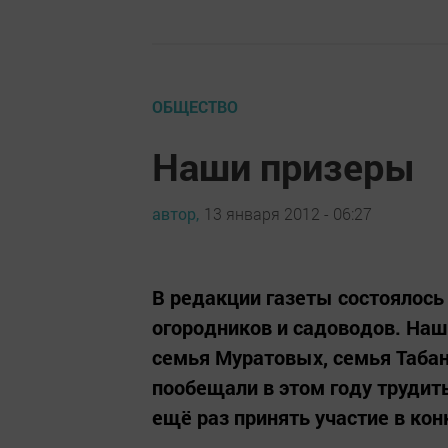
ОБЩЕСТВО
Наши призеры
автор,
13 января 2012 - 06:27
В редакции газеты состоялось
огородников и садоводов. Наши
семья Муратовых, семья Таба
пообещали в этом году трудить
ещё раз принять участие в кон