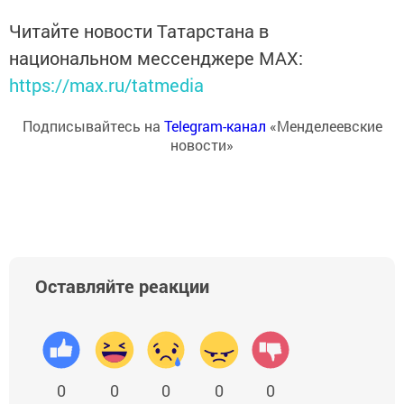
Читайте новости Татарстана в
национальном мессенджере MАХ:
https://max.ru/tatmedia
Подписывайтесь на
Telegram-канал
«Менделеевские
новости»
Оставляйте реакции
0
0
0
0
0