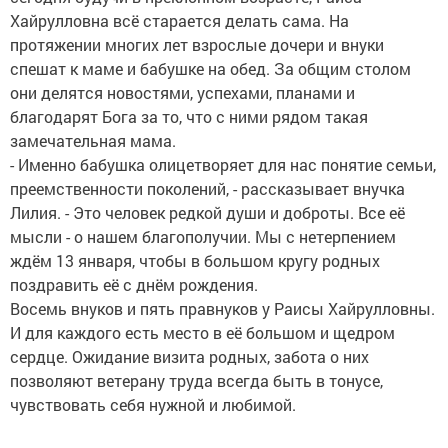
Хайрулловна всё старается делать сама. На
протяжении многих лет взрослые дочери и внуки
спешат к маме и бабушке на обед. За общим столом
они делятся новостями, успехами, планами и
благодарят Бога за то, что с ними рядом такая
замечательная мама.
- Именно бабушка олицетворяет для нас понятие семьи,
преемственности поколений, - рассказывает внучка
Лилия. - Это человек редкой души и доброты. Все её
мысли - о нашем благополучии. Мы с нетерпением
ждём 13 января, чтобы в большом кругу родных
поздравить её с днём рождения.
Восемь внуков и пять правнуков у Раисы Хайрулловны.
И для каждого есть место в её большом и щедром
сердце. Ожидание визита родных, забота о них
позволяют ветерану труда всегда быть в тонусе,
чувствовать себя нужной и любимой.