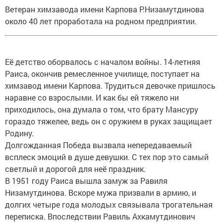
Ветеран химзавода имени Карпова Р.Низамутдинова
около 40 лет проработала на родном предприятии.
Её детство оборвалось с началом войны. 14-летняя
Раиса, окончив ремесленное училище, поступает на
химзавод имени Карпова. Трудиться девочке пришлось
наравне со взрослыми. И как бы ей тяжело ни
приходилось, она думала о том, что брату Мансуру
гораздо тяжелее, ведь он с оружием в руках защищает
Родину.
Долгожданная Победа вызвала непередаваемый
всплеск эмоций в душе девушки. С тех пор это самый
светлый и дорогой для неё праздник.
В 1951 году Раиса вышла замуж за Равиля
Низамутдинова. Вскоре мужа призвали в армию, и
долгих четыре года молодых связывала трогательная
переписка. Впоследствии Равиль Ахкамутдинович