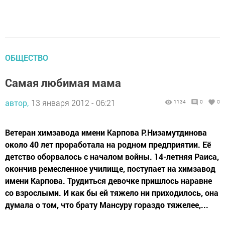
ОБЩЕСТВО
Самая любимая мама
автор,
13 января 2012 - 06:21
1134
0
0
Ветеран химзавода имени Карпова Р.Низамутдинова
около 40 лет проработала на родном предприятии. Её
детство оборвалось с началом войны. 14-летняя Раиса,
окончив ремесленное училище, поступает на химзавод
имени Карпова. Трудиться девочке пришлось наравне
со взрослыми. И как бы ей тяжело ни приходилось, она
думала о том, что брату Мансуру гораздо тяжелее,...