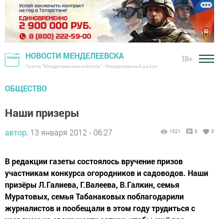
НОВОСТИ МЕНДЕЛЕЕВСКА
18+
Газета "Менделеевские новости" - Менделеевский район
ОБЩЕСТВО
Наши призеры
автор,
13 января 2012 - 06:27
1021
0
0
В редакции газеты состоялось вручение призов
участникам конкурса огородников и садоводов. Наши
призёры Л.Галиева, Г.Валеева, В.Галкин, семья
Муратовых, семья Табанаковых поблагодарили
журналистов и пообещали в этом году трудиться с