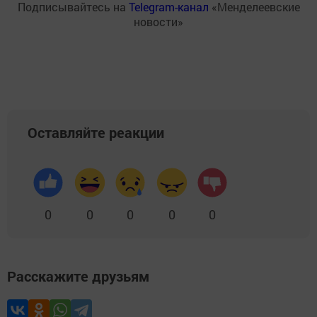
Подписывайтесь на
Telegram-канал
«Менделеевские
новости»
Оставляйте реакции
0
0
0
0
0
Расскажите друзьям