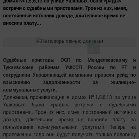
домах №1,5,6,13 по улице Ушковых, были «рады»
встречи с судебными приставами. Трое из них, имея,
постоянный источник дохода, длительное время не
вносили плату...
Судебные приставы ОСП по Менделеевскому и
Тукаевскому районам УФССП России по РТ и
сотрудники Управляющей компании провели рейд по
взысканию задолженности за жилищно-
коммунальные услуги.
Должники, проживающие в домах №1,5,6,13 по улице
Ушковых, были «рады» встречи с судебными
приставами. Трое из них, имея, постоянный источник
дохода, длительное время не вносили плату за
пользование коммунальными услугами. Теперь на
протяжении года они будут получать только половину