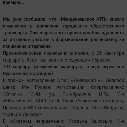
прямом...
Мы уже сообщали, что «Менделеевское АТП» внесло
изменения в движения городского общественного
транспорта Они выражают горожанам благодарность
за активное участие в формировании расписания, за
понимание и терпение.
Проанализировав пожелания жителей, с 29 сентября
маршруты будут выглядеть следующим образом:
101 маршрут (изменение маршрута, теперь через м-н
Руслан и автостанцию)
В прямом направление: Офис «Универсал +»; Деловой
центр; М-н Руслан; Автостанция; Спорткомплекс
«Химик»; МФЦ; ул. Октябрьская; ЦРБ; М-н
«Юбилейный»; СОШ № 4; Парк «Ушковское острова»;
Проходная №3 химзавода им. Карпова; М-н «Йолдыз»;
Усадьба Ушковых
В обратном направлении: Усадьба Ушковых; М-н