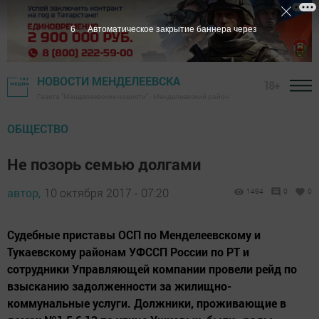
5
Автоматическое закрытие баннера через
НОВОСТИ МЕНДЕЛЕЕВСКА
18+
Газета "Менделеевские новости" - Менделеевский район
ОБЩЕСТВО
Не позорь семью долгами
автор,
10 октября 2017 - 07:20
1494
0
0
Судебные приставы ОСП по Менделеевскому и
Тукаевскому районам УФССП России по РТ и
сотрудники Управляющей компании провели рейд по
взысканию задолженности за жилищно-
коммунальные услуги. Должники, проживающие в