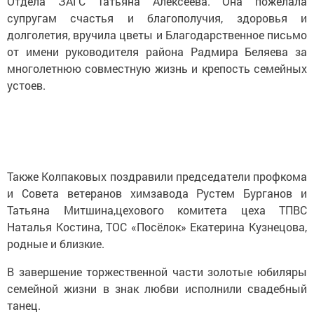
Отдела ЗАГС Татьяна Алексеева. Она пожелала
супругам счастья и благополучия, здоровья и
долголетия, вручила цветы и Благодарственное письмо
от имени руководителя района Радмира Беляева за
многолетнюю совместную жизнь и крепость семейных
устоев.
Также Колпаковых поздравили председатели профкома
и Совета ветеранов химзавода Рустем Бурганов и
Татьяна Митшина,цехового комитета цеха ТПВС
Наталья Костина, ТОС «Посёлок» Екатерина Кузнецова,
родные и близкие.
В завершение торжественной части золотые юбиляры
семейной жизни в знак любви исполнили свадебный
танец.