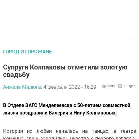
ГОРОД И ГОРОЖАНЕ
Супруги Колпаковы отметили золотую
свадьбу
Анжела Малюга,
4 февраля 2022 - 16:29
1383
0
1
В Отделе ЗАГС Менделеевска с 50-летием совместной
жизни поздравили Валерия и Нину Колпаковых.
История их любви началась на танцах, в театре
Комунна, где и зародились чувства с первого взгляда.