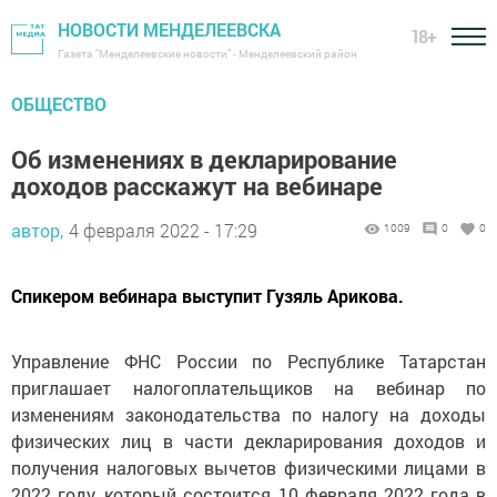
НОВОСТИ МЕНДЕЛЕЕВСКА
18+
Газета "Менделеевские новости" - Менделеевский район
ОБЩЕСТВО
Об изменениях в декларирование
доходов расскажут на вебинаре
автор,
4 февраля 2022 - 17:29
1009
0
0
Спикером вебинара выступит Гузяль Арикова.
Управление ФНС России по Республике Татарстан
приглашает налогоплательщиков на вебинар по
изменениям законодательства по налогу на доходы
физических лиц в части декларирования доходов и
получения налоговых вычетов физическими лицами в
2022 году, который состоится 10 февраля 2022 года в