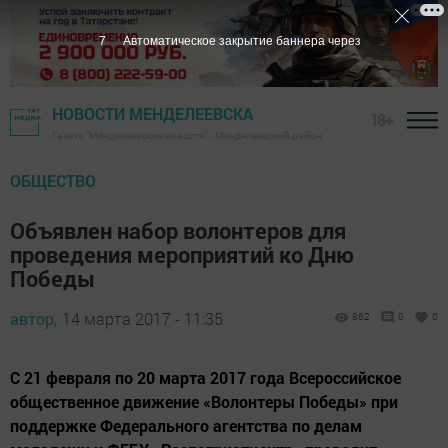
6
Автоматическое закрытие баннера через
НОВОСТИ МЕНДЕЛЕЕВСКА
18+
Газета "Менделеевские новости" - Менделеевский район
ОБЩЕСТВО
Объявлен набор волонтеров для
проведения мероприятий ко Дню
Победы
автор,
14 марта 2017 - 11:35
862
0
0
С 21 февраля по 20 марта 2017 года Всероссийское
общественное движение «Волонтеры Победы» при
поддержке Федерального агентства по делам