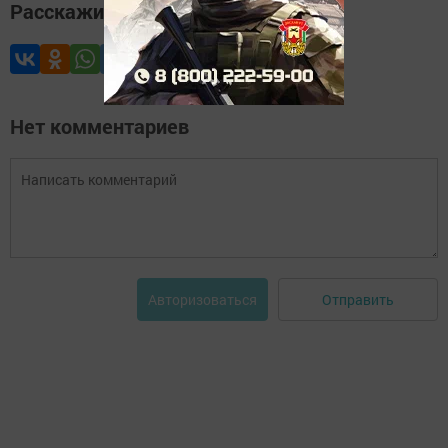
Расскажите друзьям
Нет комментариев
Отправить
Авторизоваться