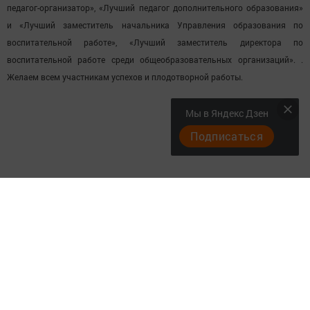
педагог-организатор», «Лучший педагог дополнительного образования»
и «Лучший заместитель начальника Управления образования по
воспитательной работе»,
«Лучший заместитель директора по
воспитательной работе среди общеобразовательных организаций».
.
Желаем всем участникам успехов и плодотворной работы.
Мы в Яндекс Дзен
Подписаться