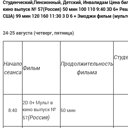
Студенческий,Пенсионный, Детский, Инвалидам Цена биле
кино выпуск № 57(Россия) 50 мин 100 110 9:40 3D 6+ Реа
США) 99 мин 120 160 11:30 3 D 6 + Эмоджи фильм (мульт
24-25 августа (четверг, пятница)
Студ
Начало
Продолжительность
Фильм
сеанса
фильма
2D 0+ Мульт в
кино выпуск №
8:40
50 мин
(Россия)
57