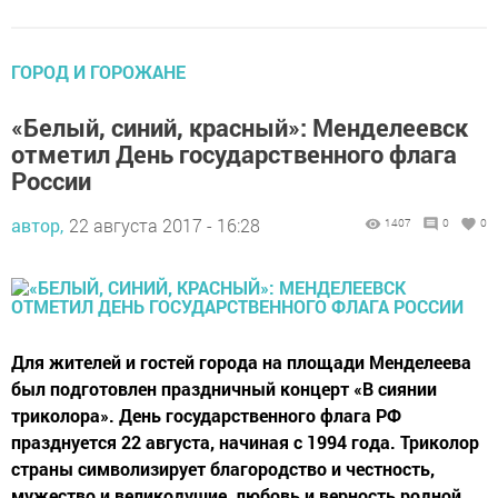
ГОРОД И ГОРОЖАНЕ
«Белый, синий, красный»: Менделеевск
отметил День государственного флага
России
автор,
22 августа 2017 - 16:28
1407
0
0
Для жителей и гостей города на площади Менделеева
был подготовлен праздничный концерт «В сиянии
триколора». День государственного флага РФ
празднуется 22 августа, начиная с 1994 года. Триколор
страны символизирует благородство и честность,
мужество и великодушие, любовь и верность родной