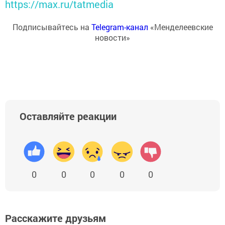
https://max.ru/tatmedia
Подписывайтесь на
Telegram-канал
«Менделеевские
новости»
Оставляйте реакции
0
0
0
0
0
Расскажите друзьям