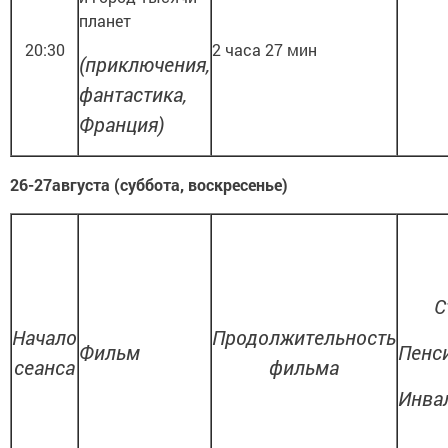
планет
20:30
2 часа 27 мин
(приключения,
фантастика,
Франция)
26-27августа (суббота, воскресенье)
С
Начало
Продолжительность
Фильм
Пенс
сеанса
фильма
Инва