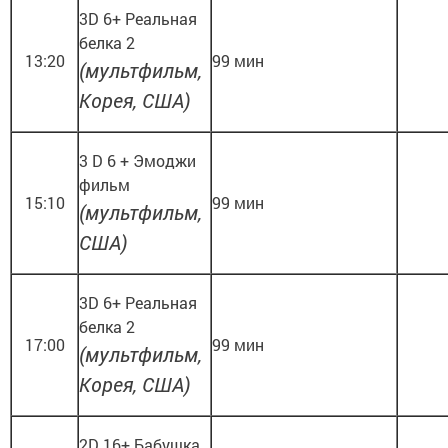
3D 6+ Реальная
белка 2
13:20
99 мин
(мультфильм,
Корея, США)
3 D 6 + Эмоджи
фильм
15:10
99 мин
(мультфильм,
США)
3D 6+ Реальная
белка 2
17:00
99 мин
(мультфильм,
Корея, США)
2D 16+ Бабушка