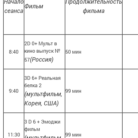
Начало
Продолжительность
Фильм
сеанса
фильма
2D 0+ Мульт в
кино выпуск №
8:40
50 мин
(Россия)
57
3D 6+ Реальная
белка 2
9:40
99 мин
(мультфильм,
Корея, США)
3 D 6 + Эмоджи
фильм
11:30
99 мин
(мультфильм,