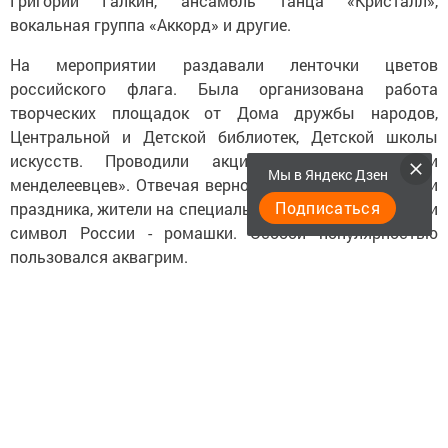
Григорий Галкин, ансамбль танца «Кристалл»,
вокальная группа «Аккорд» и другие.
На мероприятии раздавали ленточки цветов
российского флага. Была организована работа
творческих площадок от Дома дружбы народов,
Центральной и Детской библиотек, Детской школы
искусств. Проводили акцию «Триколор руками
Мы в Яндекс Дзен
менделеевцев». Отвечая верно на вопросы об истории
Подписаться
праздника, жители на специальном стенде прикрепляли
символ России - ромашки. Особой популярностью
пользовался аквагрим.