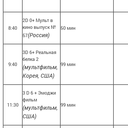
2D 0+ Мульт в
кино выпуск №
8:40
50 мин
(Россия)
57
3D 6+ Реальная
белка 2
9:40
99 мин
(мультфильм,
Корея, США)
3 D 6 + Эмоджи
фильм
11:30
99 мин
(мультфильм,
США)