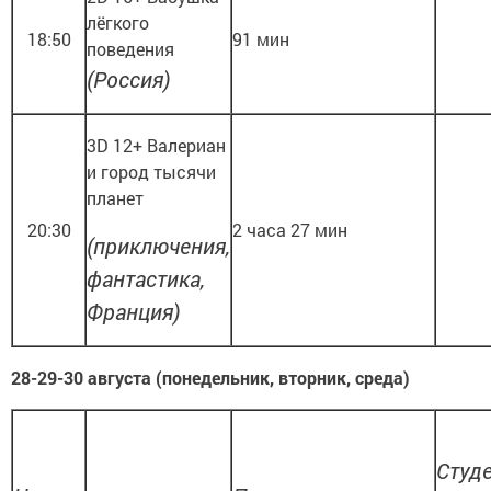
лёгкого
18:50
91 мин
поведения
(Россия)
3D 12+ Валериан
и город тысячи
планет
20:30
2 часа 27 мин
(приключения,
фантастика,
Франция)
28-29-30 августа (понедельник, вторник, среда)
Студ