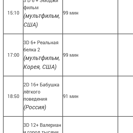
3 D 6 + Эмоджи
фильм
15:10
99 мин
(мультфильм,
США)
3D 6+ Реальная
белка 2
17:00
99 мин
(мультфильм,
Корея, США)
2D 16+ Бабушка
лёгкого
18:50
91 мин
поведения
(Россия)
3D 12+ Валериан
и город тысячи