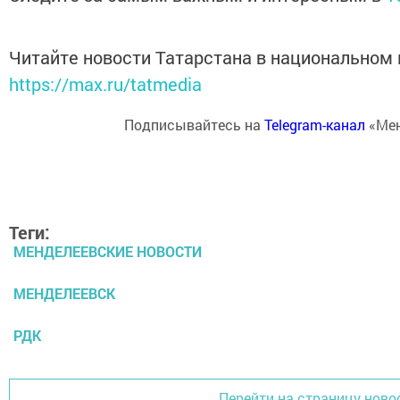
Читайте новости Татарстана в национальном
https://max.ru/tatmedia
Подписывайтесь на
Telegram-канал
«Мен
Теги:
МЕНДЕЛЕЕВСКИЕ НОВОСТИ
МЕНДЕЛЕЕВСК
РДК
Перейти на страницу ново