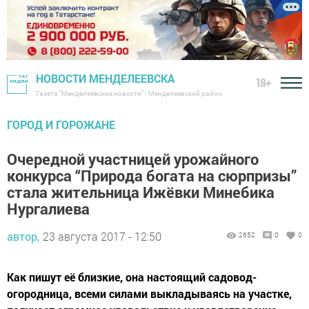
НОВОСТИ МЕНДЕЛЕЕВСКА
18+
Газета "Менделеевские новости" - Менделеевский район
ГОРОД И ГОРОЖАНЕ
Очередной участницей урожайного
конкурса “Природа богата на сюрпризы”
стала жительница Ижёвки Минебика
Нургалиева
автор,
23 августа 2017 - 12:50
2652
0
0
Как пишут её близкие, она настоящий садовод-
огородница, всеми силами выкладываясь на участке,